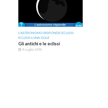
L'ASTRONOMO RISPONDE
•
ECLISSI
•
ECLISSI
•
LUNA
•
SOLE
Gli antichi e le eclissi
9 Luglio 2019