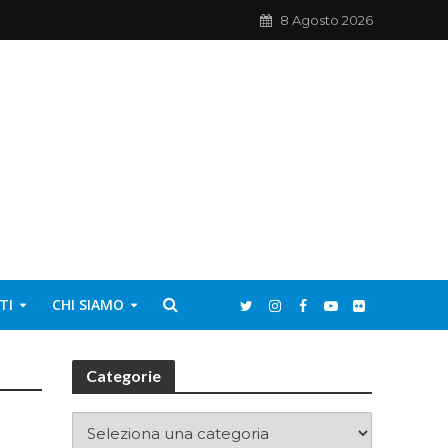
8 Agosto 2026
TI
CHI SIAMO
Categorie