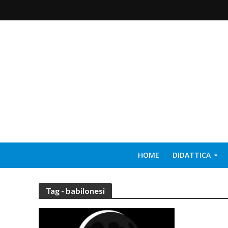
HOME
DIDATTICA
Tag - babilonesi