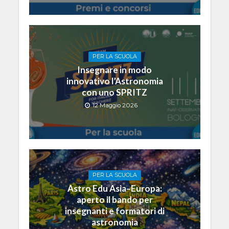
PER LA SCUOLA
Insegnare in modo
innovativo l’Astronomia
con uno SPRITZ
12 Maggio 2026
PER LA SCUOLA
Astro Edu Asia–Europa:
aperto il bando per
insegnanti e formatori di
astronomia