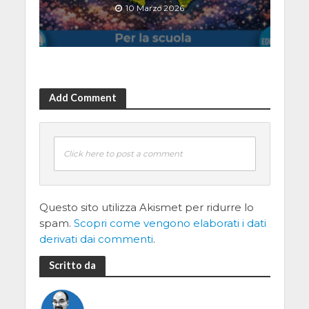
10 Marzo 2026
Add Comment
Click here to post a comment
Questo sito utilizza Akismet per ridurre lo
spam.
Scopri come vengono elaborati i dati
derivati dai commenti
.
Scritto da