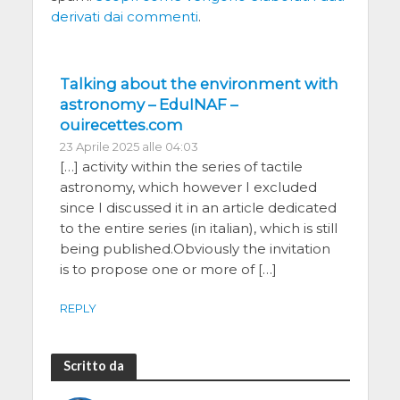
derivati dai commenti
.
Talking about the environment with
astronomy – EduINAF –
ouirecettes.com
23 Aprile 2025 alle 04:03
[…] activity within the series of tactile
astronomy, which however I excluded
since I discussed it in an article dedicated
to the entire series (in italian), which is still
being published.Obviously the invitation
is to propose one or more of […]
REPLY
Scritto da