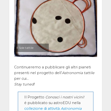
Il Sole tattile
Continueremo a pubblicare gli altri pianeti
presenti nel progetto dell’
Astronomia tattile
per cui…
Stay tuned
!
Il Progetto
Conosci i nostri vicini!
é pubblicato su astroEDU nella
collezione di attività
Astronomia