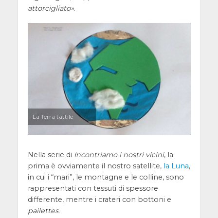
attorcigliato
.
La Terra tattile
Nella serie di
Incontriamo i nostri vicini
, la
prima è ovviamente il nostro satellite,
la Luna
,
in cui i “mari”, le montagne e le colline, sono
rappresentati con tessuti di spessore
differente, mentre i crateri con bottoni e
pailettes
.