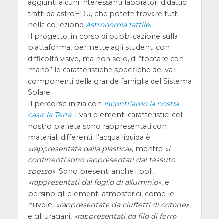
aggiunti alcuni interessanti laboratori didattici
tratti da astroEDU, che potete trovare tutti
nella collezione
Astronomia tattile
.
Il progetto, in corso di pubblicazione sulla
piattaforma, permette agli studenti con
difficoltà visive, ma non solo, di “toccare con
mano” le caratteristiche specifiche dei vari
componenti della grande famiglia del Sistema
Solare.
Il percorso inizia con
Incontriamo la nostra
casa: la Terra
. I vari elementi caratteristici del
nostro pianeta sono rappresentati con
materiali differenti: l’acqua liquida è
rappresentata dalla plastica
, mentre
i
continenti sono rappresentati dal tessuto
spesso
. Sono presenti anche i poli,
rappresentati dal foglio di alluminio
, e
persino gli elementi atmosferici, come le
nuvole,
rappresentate da ciuffetti di cotone
,
e gli uragani,
rappresentati da filo di ferro