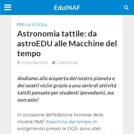
EduINAF
PER LA SCUOLA
Astronomia tattile: da
astroEDU alle Macchine del
tempo
10 Aprile 2025
2 Min Read
Andiamo alla scoperta del nostro pianeta e
dei nostri vicini grazie a una serie di attività
tattili pensate per studenti ipovedenti, ma
non solo!
In occasione dell’edizione torinese della
mostra INAF
Macchine del tempo
, in
svolgimento presso le OGR, sono stati