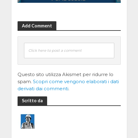
Add Comment
Click here to post a comment
Questo sito utilizza Akismet per ridurre lo
spam.
Scopri come vengono elaborati i dati
derivati dai commenti
.
Scritto da