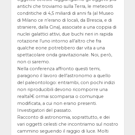
antichi che troviamo sulla Terra, le meteoriti
condritiche di 4,5 miliardi di anni fa (al Museo
di Milano ce n’erano di locali, da Brescia, e di
straniere, dalla Cina), associate a una coppia di
nuclei galattici attivi, due buchi neri in rapida
rotazione l’uno intorno all’altro che fra
qualche eone potrebbero dar vita a una
spettacolare onda gravitazionale. Noi, però,
non ci saremo.
Nella conferenza affronto questi temi,
paragono il lavoro dell’astronomo a quello
del paleontologo: entrambi, con pochi indizi
non riproducibili devono ricomporre una
realtaÌ€ ormai scomparsa o comunque
modificata, a cui non erano presenti.
Investigatori del passato.
Racconto di astronomia, soprattutto, e dei
vari oggetti celesti che incontriamo sul nostro
cammino seguendo il raggio di luce. Molti