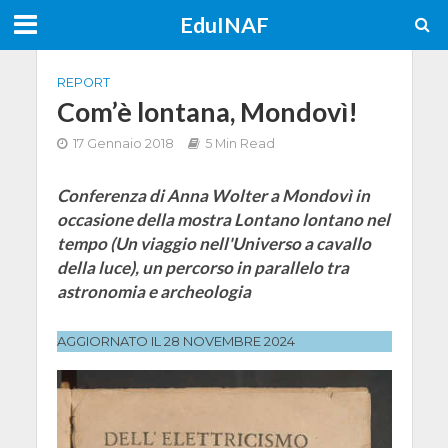
EduINAF
REPORT
Com’è lontana, Mondovì!
17 Gennaio 2018
5 Min Read
Conferenza di Anna Wolter a Mondovì in
occasione della mostra Lontano lontano nel
tempo (Un viaggio nell'Universo a cavallo
della luce), un percorso in parallelo tra
astronomia e archeologia
AGGIORNATO IL 28 NOVEMBRE 2024