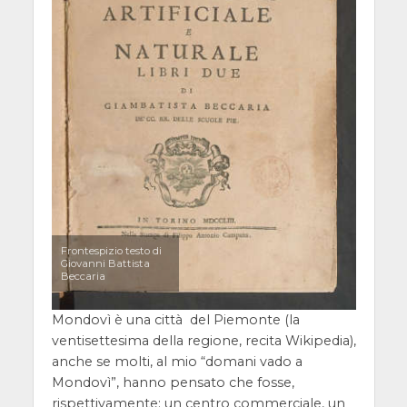
Frontespizio testo di
Giovanni Battista
Beccaria
Mondovì è una città del Piemonte (la
ventisettesima della regione, recita Wikipedia),
anche se molti, al mio “domani vado a
Mondovì”, hanno pensato che fosse,
rispettivamente: un centro commerciale, un