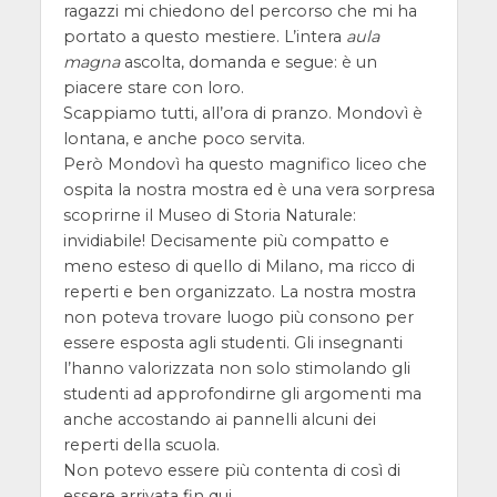
ragazzi mi chiedono del percorso che mi ha
portato a questo mestiere. L’intera
aula
magna
ascolta, domanda e segue: è un
piacere stare con loro.
Scappiamo tutti, all’ora di pranzo. Mondovì è
lontana, e anche poco servita.
Però Mondovì ha questo magnifico liceo che
ospita la nostra mostra ed è una vera sorpresa
scoprirne il Museo di Storia Naturale:
invidiabile! Decisamente più compatto e
meno esteso di quello di Milano, ma ricco di
reperti e ben organizzato. La nostra mostra
non poteva trovare luogo più consono per
essere esposta agli studenti. Gli insegnanti
l’hanno valorizzata non solo stimolando gli
studenti ad approfondirne gli argomenti ma
anche accostando ai pannelli alcuni dei
reperti della scuola.
Non potevo essere più contenta di così di
essere arrivata fin qui.