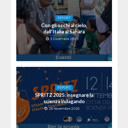
REPORT
Con gli occhi al cielo,
dall’Italia al Sahara
3 Dicembre 2025
REPORT
SPRITZ 2025: insegnare la
scienza indagando
26 Novembre 2025