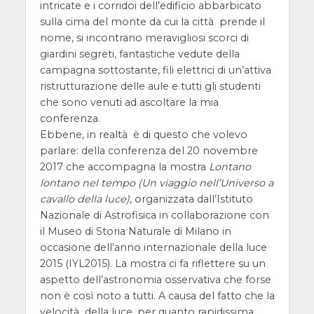
intricate e i corridoi dell’edificio abbarbicato
sulla cima del monte da cui la città prende il
nome, si incontrano meravigliosi scorci di
giardini segreti, fantastiche vedute della
campagna sottostante, fili elettrici di un’attiva
ristrutturazione delle aule e tutti gli studenti
che sono venuti ad ascoltare la mia
conferenza.
Ebbene, in realtà è di questo che volevo
parlare: della conferenza del 20 novembre
2017 che accompagna la mostra
Lontano
lontano nel tempo (Un viaggio nell’Universo a
cavallo della luce)
, organizzata dall’Istituto
Nazionale di Astrofisica in collaborazione con
il Museo di Storia Naturale di Milano in
occasione dell’anno internazionale della luce
2015 (IYL2015). La mostra ci fa riflettere su un
aspetto dell’astronomia osservativa che forse
non è così noto a tutti. A causa del fatto che la
velocità della luce, per quanto rapidissima,