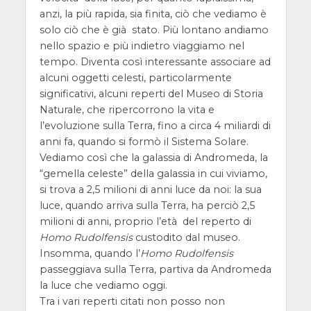
anzi, la più rapida, sia finita, ciò che vediamo è
solo ciò che è già stato. Più lontano andiamo
nello spazio e più indietro viaggiamo nel
tempo. Diventa così interessante associare ad
alcuni oggetti celesti, particolarmente
significativi, alcuni reperti del Museo di Storia
Naturale, che ripercorrono la vita e
l’evoluzione sulla Terra, fino a circa 4 miliardi di
anni fa, quando si formò il Sistema Solare.
Vediamo così che la galassia di Andromeda, la
“gemella celeste” della galassia in cui viviamo,
si trova a 2,5 milioni di anni luce da noi: la sua
luce, quando arriva sulla Terra, ha perciò 2,5
milioni di anni, proprio l’età del reperto di
Homo Rudolfensis
custodito dal museo.
Insomma, quando l’
Homo Rudolfensis
passeggiava sulla Terra, partiva da Andromeda
la luce che vediamo oggi.
Tra i vari reperti citati non posso non