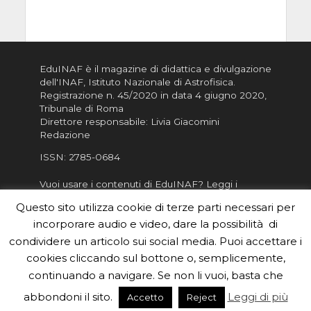
EduINAF è il magazine di didattica e divulgazione
dell'INAF,
Istituto Nazionale di Astrofisica
.
Registrazione n. 45/2020 in data 4 giugno 2020,
Tribunale di Roma
Direttore responsabile: Livia Giacomini
Redazione
ISSN:
2785-0684
Vuoi usare i contenuti di EduINAF?
Leggi i
Crediti
.
Questo sito utilizza cookie di terze parti necessari per
Informativa sulla Privacy
incorporare audio e video, dare la possibilità di
Informatva sui Cookie
condividere un articolo sui social media. Puoi accettare i
cookies cliccando sul bottone o, semplicemente,
Per la rubrica de l'Astronomo risponde, per
inviarci le tue foto o i tuoi contributi, scrivici a
continuando a navigare. Se non li vuoi, basta che
redazione.edu [chiocciola] inaf.it oppure
compila
abbondoni il sito.
Leggi di più
Accetto
Reject
il form