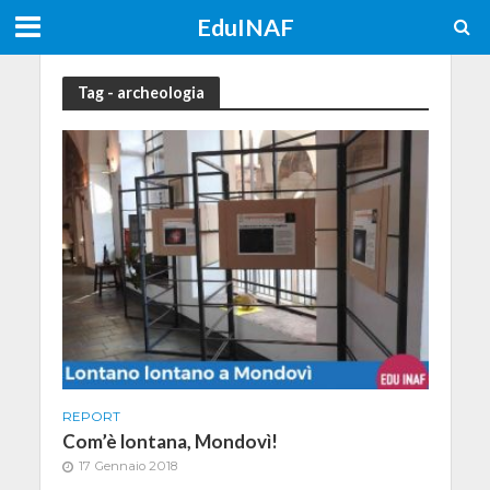
EduINAF
Tag - archeologia
REPORT
Com’è lontana, Mondovì!
17 Gennaio 2018