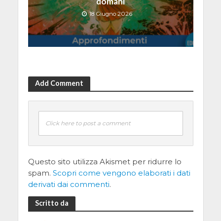
domani
18 Giugno 2026
Add Comment
Click here to post a comment
Questo sito utilizza Akismet per ridurre lo
spam.
Scopri come vengono elaborati i dati
derivati dai commenti
.
Scritto da