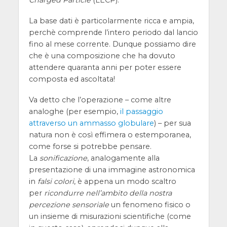
Charged Particle
(LECP).
La base dati è particolarmente ricca e ampia,
perchè comprende l’intero periodo dal lancio
fino al mese corrente. Dunque possiamo dire
che è una composizione che ha dovuto
attendere quaranta anni per poter essere
composta ed ascoltata!
Va detto che l’operazione – come altre
analoghe (per esempio,
il passaggio
attraverso un ammasso globulare
) – per sua
natura non è così effimera o estemporanea,
come forse si potrebbe pensare.
La
sonificazione
, analogamente alla
presentazione di una immagine astronomica
in
falsi colori
, è appena un modo scaltro
per
ricondurre nell’ambito della nostra
percezione sensoriale
un fenomeno fisico o
un insieme di misurazioni scientifiche (come