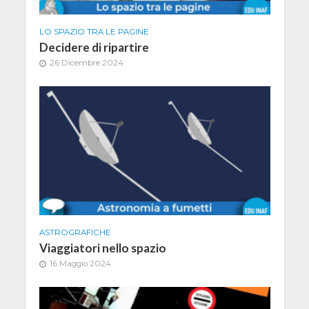
LO SPAZIO TRA LE PAGINE
Decidere di ripartire
26 Dicembre 2024
ASTROGRAFICHE
Viaggiatori nello spazio
16 Maggio 2024