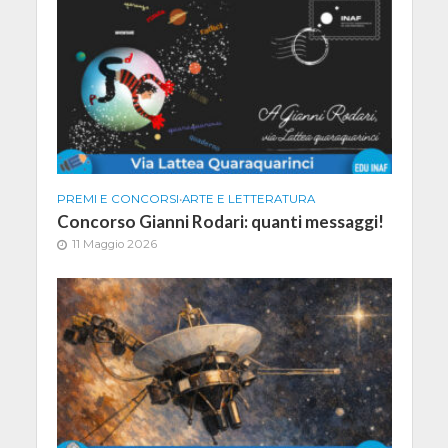
PREMI E CONCORSI
•
ARTE E LETTERATURA
Concorso Gianni Rodari: quanti messaggi!
11 Maggio 2026