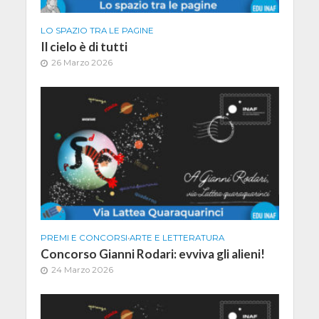
LO SPAZIO TRA LE PAGINE
Il cielo è di tutti
26 Marzo 2026
PREMI E CONCORSI
•
ARTE E LETTERATURA
Concorso Gianni Rodari: evviva gli alieni!
24 Marzo 2026