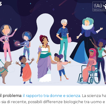
il problema
:
il rapporto tra donne e scienza
. La scienza h
o sia di recente, possibili differenze biologiche tra uomo e