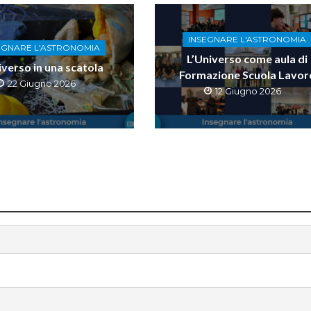
INSEGNARE L'ASTRONOMIA
EGNARE L'ASTRONOMIA
L’Universo come aula di
iverso in una scatola
Formazione Scuola Lavor
22 Giugno 2026
12 Giugno 2026