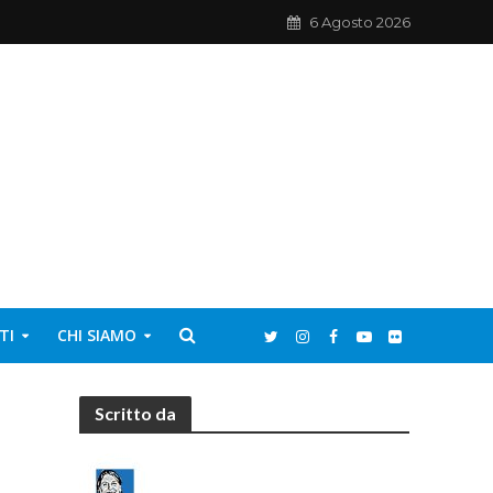
6 Agosto 2026
TI
CHI SIAMO
Scritto da