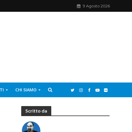
9 Agosto 2026
TI
CHI SIAMO
Scritto da