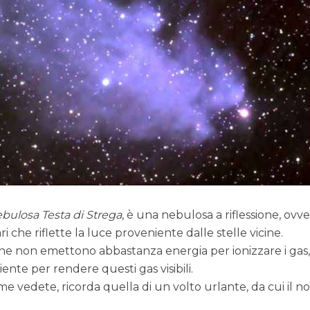
bulosa Testa di Strega
, è una nebulosa a riflessione, ovv
i che riflette la luce proveniente dalle stelle vicine.
he non emettono abbastanza energia per ionizzare i gas
ente per rendere questi gas visibili.
e vedete, ricorda quella di un volto urlante, da cui il 