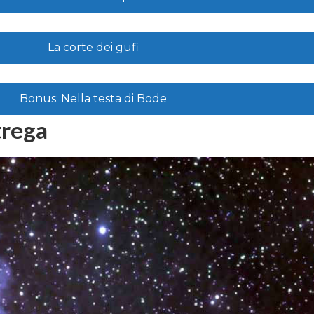
La corte dei gufi
Bonus: Nella testa di Bode
trega