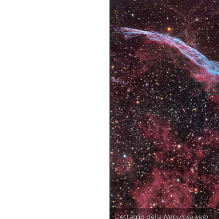
Dettaglio della
Nebulosa Velo