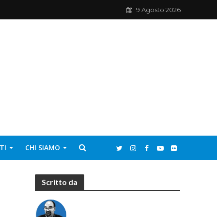
9 Agosto 2026
TI
CHI SIAMO
Scritto da