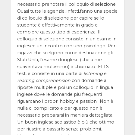
necessario prenotare il colloquio di selezione.
Quasi tutte le agenzie, infatti,fanno una specie
di colloquio di selezione per capire se lo
studente è effettivamente in grado di
compiere questo tipo di esperienza. Il
colloquio di selezione consiste in un esame in
inglesee un incontro con uno psicologo. Per i
ragazzi che scelgono come destinazione gli
Stati Uniti, l’esame di inglese (che a me
spaventava moltissimo) è chiamato IELTS
test, e consiste in una parte di
listening
e
reading comprehension
con domande a
riposte multiple e poi un colloquio in lingua
inglese dove le domande più frequenti
riguardano i propri hobby e passioni. Non è
nulla di complicato e per questo non è
necessario prepararsi in maniera dettagliata.
Un buon inglese scolastico è più che ottimo
per riuscire a passarlo senza problemi.