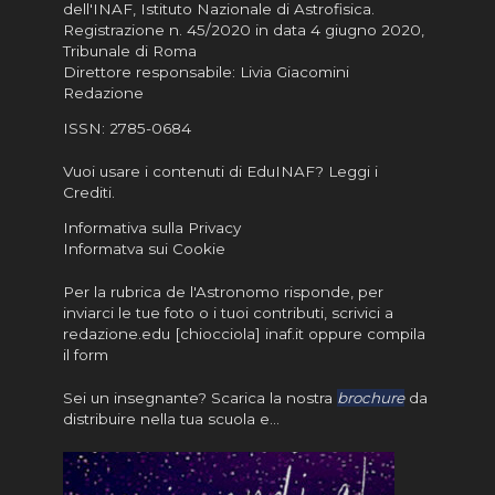
dell'INAF,
Istituto Nazionale di Astrofisica
.
Registrazione n. 45/2020 in data 4 giugno 2020,
Tribunale di Roma
Direttore responsabile: Livia Giacomini
Redazione
ISSN:
2785-0684
Vuoi usare i contenuti di EduINAF?
Leggi i
Crediti
.
Informativa sulla Privacy
Informatva sui Cookie
Per la rubrica de l'Astronomo risponde, per
inviarci le tue foto o i tuoi contributi, scrivici a
redazione.edu [chiocciola] inaf.it oppure
compila
il form
Sei un insegnante? Scarica la nostra
brochure
da
distribuire nella tua scuola e…