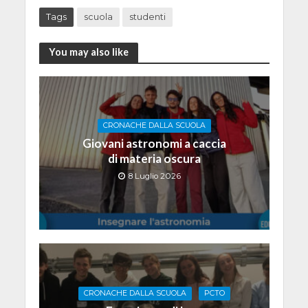
Tags
scuola
studenti
You may also like
CRONACHE DALLA SCUOLA
Giovani astronomi a caccia
di materia oscura
8 Luglio 2026
CRONACHE DALLA SCUOLA
PCTO