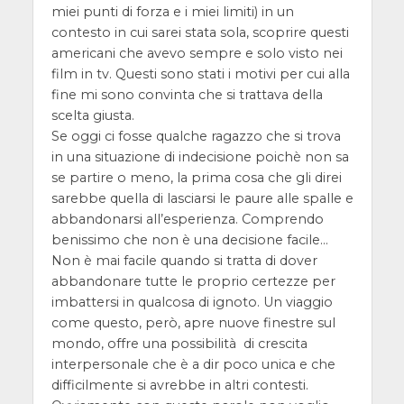
miei punti di forza e i miei limiti) in un
contesto in cui sarei stata sola, scoprire questi
americani che avevo sempre e solo visto nei
film in tv. Questi sono stati i motivi per cui alla
fine mi sono convinta che si trattava della
scelta giusta.
Se oggi ci fosse qualche ragazzo che si trova
in una situazione di indecisione poichè non sa
se partire o meno, la prima cosa che gli direi
sarebbe quella di lasciarsi le paure alle spalle e
abbandonarsi all’esperienza. Comprendo
benissimo che non è una decisione facile…
Non è mai facile quando si tratta di dover
abbandonare tutte le proprio certezze per
imbattersi in qualcosa di ignoto. Un viaggio
come questo, però, apre nuove finestre sul
mondo, offre una possibilità di crescita
interpersonale che è a dir poco unica e che
difficilmente si avrebbe in altri contesti.