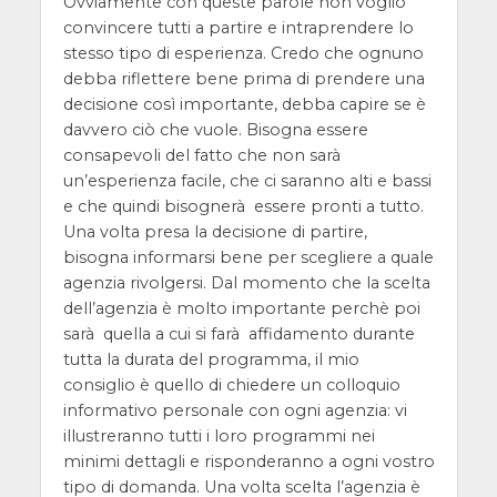
Ovviamente con queste parole non voglio
convincere tutti a partire e intraprendere lo
stesso tipo di esperienza. Credo che ognuno
debba riflettere bene prima di prendere una
decisione così importante, debba capire se è
davvero ciò che vuole. Bisogna essere
consapevoli del fatto che non sarà
un’esperienza facile, che ci saranno alti e bassi
e che quindi bisognerà essere pronti a tutto.
Una volta presa la decisione di partire,
bisogna informarsi bene per scegliere a quale
agenzia rivolgersi. Dal momento che la scelta
dell’agenzia è molto importante perchè poi
sarà quella a cui si farà affidamento durante
tutta la durata del programma, il mio
consiglio è quello di chiedere un colloquio
informativo personale con ogni agenzia: vi
illustreranno tutti i loro programmi nei
minimi dettagli e risponderanno a ogni vostro
tipo di domanda. Una volta scelta l’agenzia è