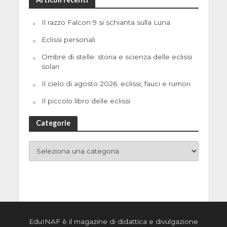
Il razzo Falcon 9 si schianta sulla Luna
Eclissi personali
Ombre di stelle: storia e scienza delle eclissi
solari
Il cielo di agosto 2026: eclissi, fauci e rumori
Il piccolo libro delle eclissi
Categorie
EduINAF è il magazine di didattica e divulgazione