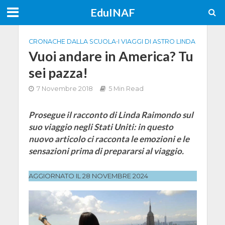
EduINAF
CRONACHE DALLA SCUOLA
•
I VIAGGI DI ASTRO LINDA
Vuoi andare in America? Tu
sei pazza!
7 Novembre 2018
5 Min Read
Prosegue il racconto di Linda Raimondo sul
suo viaggio negli Stati Uniti: in questo
nuovo articolo ci racconta le emozioni e le
sensazioni prima di prepararsi al viaggio.
AGGIORNATO IL 28 NOVEMBRE 2024