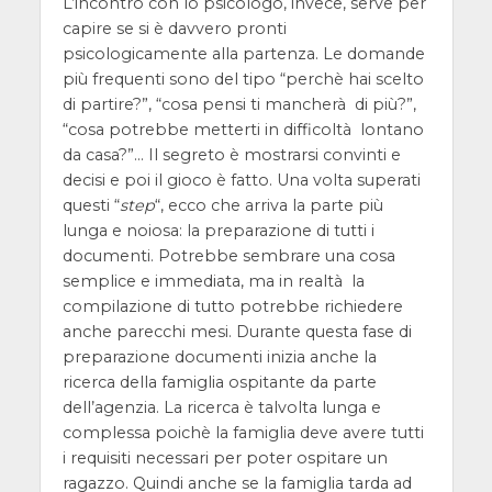
L’incontro con lo psicologo, invece, serve per
capire se si è davvero pronti
psicologicamente alla partenza. Le domande
più frequenti sono del tipo “perchè hai scelto
di partire?”, “cosa pensi ti mancherà di più?”,
“cosa potrebbe metterti in difficoltà lontano
da casa?”… Il segreto è mostrarsi convinti e
decisi e poi il gioco è fatto. Una volta superati
questi “
step
“, ecco che arriva la parte più
lunga e noiosa: la preparazione di tutti i
documenti. Potrebbe sembrare una cosa
semplice e immediata, ma in realtà la
compilazione di tutto potrebbe richiedere
anche parecchi mesi. Durante questa fase di
preparazione documenti inizia anche la
ricerca della famiglia ospitante da parte
dell’agenzia. La ricerca è talvolta lunga e
complessa poichè la famiglia deve avere tutti
i requisiti necessari per poter ospitare un
ragazzo. Quindi anche se la famiglia tarda ad