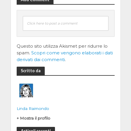
Click here to post a comment
Questo sito utilizza Akismet per ridurre lo
spam.
Scopri come vengono elaborati i dati
derivati dai commenti
.
Scritto da
Linda Raimondo
+ Mostra il profilo
Articoli recenti