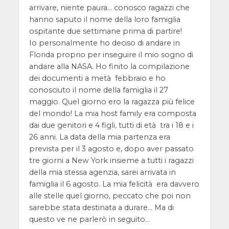
arrivare, niente paura… conosco ragazzi che
hanno saputo il nome della loro famiglia
ospitante due settimane prima di partire!
Io personalmente ho deciso di andare in
Florida proprio per inseguire il mio sogno di
andare alla NASA. Ho finito la compilazione
dei documenti a metà febbraio e ho
conosciuto il nome della famiglia il 27
maggio. Quel giorno ero la ragazza più felice
del mondo! La mia host family era composta
dai due genitori e 4 figli, tutti di età tra i 18 e i
26 anni. La data della mia partenza era
prevista per il 3 agosto e, dopo aver passato
tre giorni a New York insieme a tutti i ragazzi
della mia stessa agenzia, sarei arrivata in
famiglia il 6 agosto. La mia felicità era davvero
alle stelle quel giorno, peccato che poi non
sarebbe stata destinata a durare… Ma di
questo ve ne parlerò in seguito…