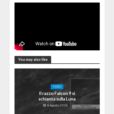
You may also like
VIDEO
Il razzo Falcon 9 si
schianta sulla Luna
6 Agosto 2026