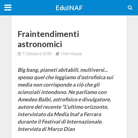
EduINAF
Fraintendimenti
astronomici
7 Ottobre 2019
1 Min Read
Big bang, pianeti abitabili, multiversi...
spesso quel che leggiamo d'astrofisica sui
media non corrisponde a ciò che gli
scienziati intendono. Ne parliamo con
Amedeo Balbi, astrofisico e divulgatore,
autore del recente "L'ultimo orizzonte,
intervistato da Media Inaf a Ferrara
durante il Festival di Internazionale.
Intervista di Marco Dian