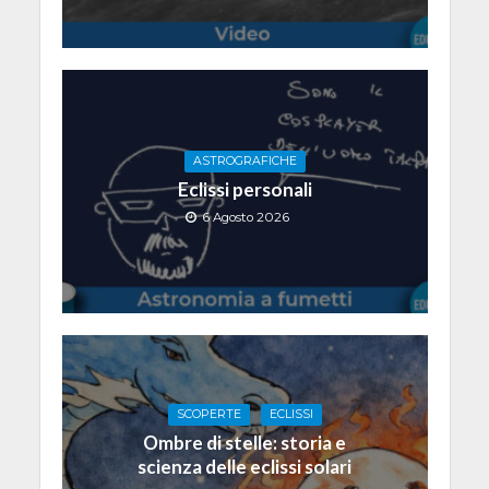
ASTROGRAFICHE
Eclissi personali
6 Agosto 2026
SCOPERTE
ECLISSI
Ombre di stelle: storia e
scienza delle eclissi solari