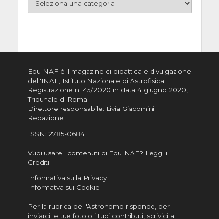
EduINAF è il magazine di didattica e divulgazione
dell'INAF,
Istituto Nazionale di Astrofisica
.
Registrazione n. 45/2020 in data 4 giugno 2020,
Tribunale di Roma
Direttore responsabile: Livia Giacomini
Redazione
ISSN:
2785-0684
Vuoi usare i contenuti di EduINAF?
Leggi i
Crediti
.
Informativa sulla Privacy
Informatva sui Cookie
Per la rubrica de l'Astronomo risponde, per
inviarci le tue foto o i tuoi contributi, scrivici a