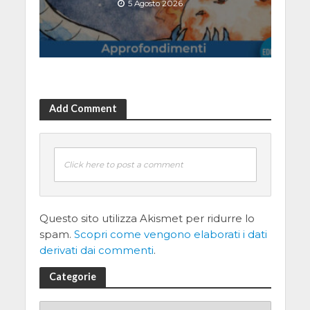
5 Agosto 2026
Add Comment
Click here to post a comment
Questo sito utilizza Akismet per ridurre lo
spam.
Scopri come vengono elaborati i dati
derivati dai commenti
.
Categorie