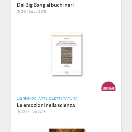
Dal Big Bang ai buchi neri
30 Marzo 2018
LIBRI
•
SAGGI
•
ARTE E LETTERATURA
Le emozioni nella scienza
23 Marzo 2018