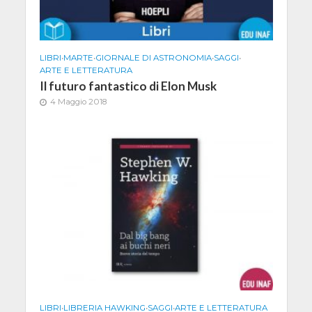
LIBRI
•
MARTE
•
GIORNALE DI ASTRONOMIA
•
SAGGI
•
ARTE E LETTERATURA
Il futuro fantastico di Elon Musk
4 Maggio 2018
LIBRI
•
LIBRERIA HAWKING
•
SAGGI
•
ARTE E LETTERATURA