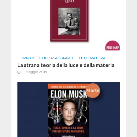
LIBRI
•
LUCE E BUIO
•
SAGGI
•
ARTE E LETTERATURA
La strana teoria della luce e della materia
11 Maggio 2018