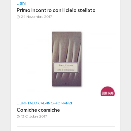
LIBRI
Primo incontro con il cielo stellato
24 Novembre 2017
LIBRI
•
ITALO CALVINO
•
ROMANZI
Comiche cosmiche
13 Ottobre 2017