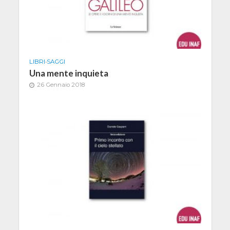
LIBRI
•
SAGGI
Una mente inquieta
26 Gennaio 2018