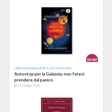
LIBRI
•
ROMANZI
•
ARTE E LETTERATURA
Autostop per la Galassia: non fatevi
prendere dal panico
25 Maggio 2018