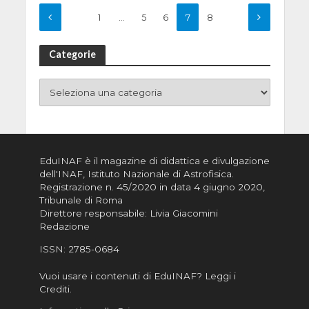
1
…
5
6
7
8
Categorie
EduINAF è il magazine di didattica e divulgazione
dell'INAF,
Istituto Nazionale di Astrofisica
.
Registrazione n. 45/2020 in data 4 giugno 2020,
Tribunale di Roma
Direttore responsabile: Livia Giacomini
Redazione
ISSN:
2785-0684
Vuoi usare i contenuti di EduINAF?
Leggi i
Crediti
.