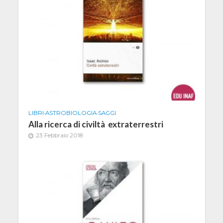
LIBRI
•
ASTROBIOLOGIA
•
SAGGI
Alla ricerca di civiltà extraterrestri
23 Febbraio 2018