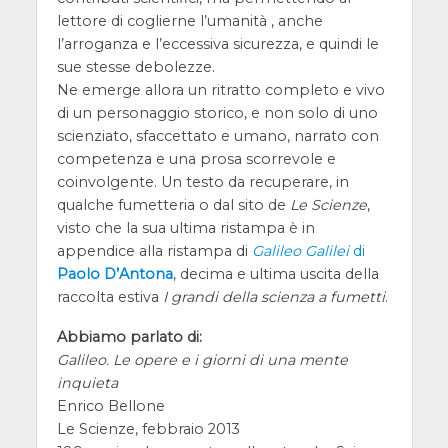
lettore di coglierne l’umanità , anche
l’arroganza e l’eccessiva sicurezza, e quindi le
sue stesse debolezze.
Ne emerge allora un ritratto completo e vivo
di un personaggio storico, e non solo di uno
scienziato, sfaccettato e umano, narrato con
competenza e una prosa scorrevole e
coinvolgente. Un testo da recuperare, in
qualche fumetteria o dal sito de
Le Scienze
,
visto che la sua ultima ristampa è in
appendice alla ristampa di
Galileo Galilei
di
Paolo D’Antona
, decima e ultima uscita della
raccolta estiva
I grandi della scienza a fumetti
.
Abbiamo parlato di:
Galileo. Le opere e i giorni di una mente
inquieta
Enrico Bellone
Le Scienze, febbraio 2013