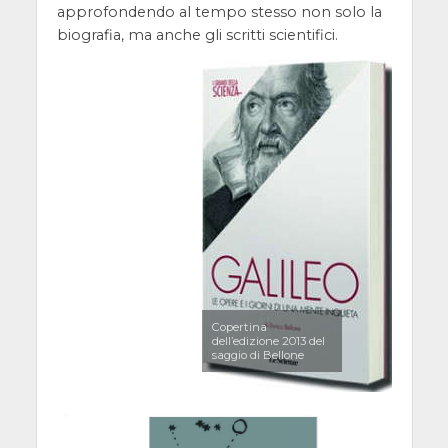
approfondendo al tempo stesso non solo la
biografia, ma anche gli scritti scientifici.
Copertina
dell’edizione 2013 del
saggio di Bellone