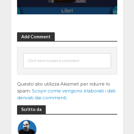
Add Comment
Click here to post a comment
Questo sito utilizza Akismet per ridurre lo
spam.
Scopri come vengono elaborati i dati
derivati dai commenti
.
Scritto da