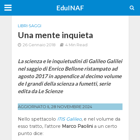
EduINAF
LIBRI
•
SAGGI
Una mente inquieta
26 Gennaio 2018
4 Min Read
La scienza e le inquietudini di Galileo Galilei
nel saggio di Enrico Bellone ristampato ad
agosto 2017 in appendice al decimo volume
de I grandi della scienza a fumetti, serie
edita da Le Scienze
AGGIORNATO IL 28 NOVEMBRE 2024
Nello spettacolo
ITIS Galileo
, e nel volume da
esso tratto, l’attore
Marco Paolini
a un certo
punto dice: