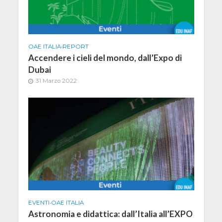
OAE ITALIA
•
REPORT
Accendere i cieli del mondo, dall’Expo di
Dubai
31 Marzo 2022
EVENTI
•
OAE ITALIA
Astronomia e didattica: dall’Italia all’EXPO