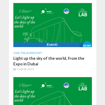
OAE ITALIA
•
REPORT
Light up the sky of the world, from the
Expo in Dubai
5 Aprile 2022