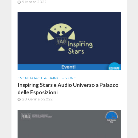
9 Marzo 2022
EVENTI
•
OAE ITALIA
•
INCLUSIONE
Inspiring Stars e Audio Universo a Palazzo
delle Esposizioni
20 Gennaio 2022