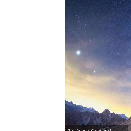
The Pillar of Creation di