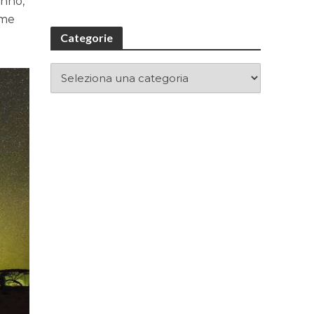
anno,
me
Categorie