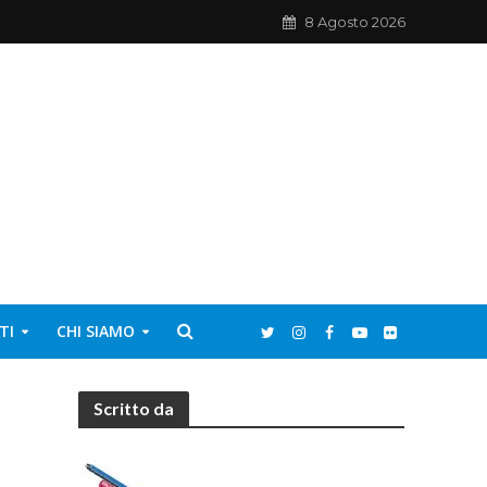
8 Agosto 2026
TI
CHI SIAMO
Scritto da