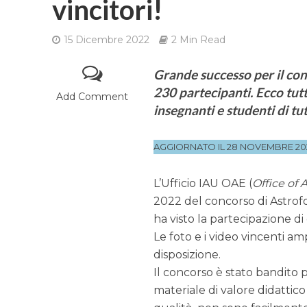
vincitori!
15 Dicembre 2022
2 Min Read
Grande successo per il con
230 partecipanti. Ecco tutti
Add Comment
insegnanti e studenti di tu
AGGIORNATO IL 28 NOVEMBRE 20
L’Ufficio IAU OAE (
Office of
2022 del concorso di Astrofo
ha visto la partecipazione d
Le foto e i video vincenti am
disposizione.
Il concorso è stato bandito p
materiale di valore didattico