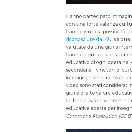
Hanno partecipato immagini 
con una forte valenza cultural
hanno avuto la possibilità di
riconosciute da IAU
, sia que
valutate da una giuria inter
hanno tenuto in considerazion
educativo di ogni opera nel 
secondaria. I vincitori, di cui
immagini, hanno ricevuto dei 
video sono stati considerati
giuria di alto valore educati
Le foto e i video vincenti e 
educative aperta per insegna
Commons Attribution (CC BY)