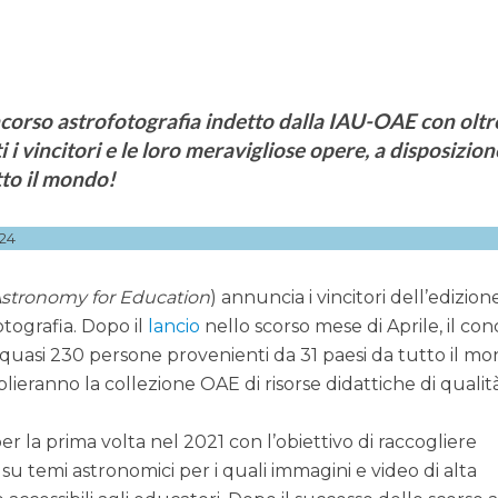
corso astrofotografia indetto dalla IAU-OAE con oltr
 i vincitori e le loro meravigliose opere, a disposizion
tto il mondo!
24
 Astronomy for Education
) annuncia i vincitori dell’edizion
tografia. Dopo il
lancio
nello scorso mese di Aprile, il co
i quasi 230 persone provenienti da 31 paesi da tutto il mo
plieranno la collezione OAE di risorse didattiche di qualit
er la prima volta nel 2021 con l’obiettivo di raccogliere
 su temi astronomici per i quali immagini e video di alta