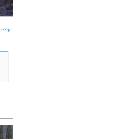
onomy