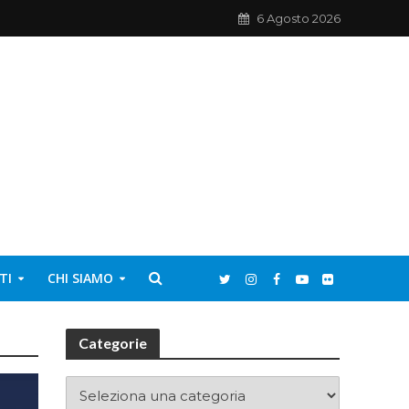
6 Agosto 2026
TI
CHI SIAMO
Categorie