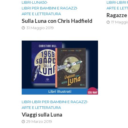
LIBRI
•
LUNA50
•
LIBRI
•
LIBRI
LIBRI PER BAMBINI E RAGAZZI
•
ARTE E LE
ARTE E LETTERATURA
Ragazze 
Sulla Luna con Chris Hadfield
17 Maggi
31 Maggio 2019
LIBRI
•
LIBRI PER BAMBINI E RAGAZZI
•
ARTE E LETTERATURA
Viaggi sulla Luna
29 Marzo 2019