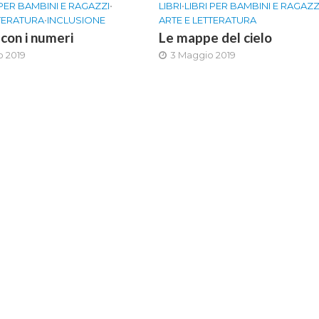
 PER BAMBINI E RAGAZZI
•
LIBRI
•
LIBRI PER BAMBINI E RAGAZZ
TTERATURA
•
INCLUSIONE
ARTE E LETTERATURA
con i numeri
Le mappe del cielo
o 2019
3 Maggio 2019