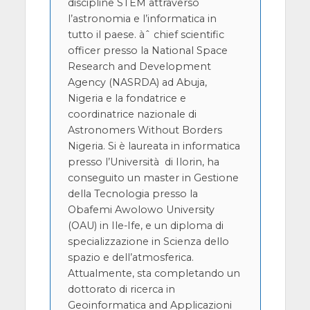
discipline STEM attraverso
l’astronomia e l’informatica in
tutto il paese. àˆ chief scientific
officer presso la National Space
Research and Development
Agency (NASRDA) ad Abuja,
Nigeria e la fondatrice e
coordinatrice nazionale di
Astronomers Without Borders
Nigeria. Si è laureata in informatica
presso l’Università di Ilorin, ha
conseguito un master in Gestione
della Tecnologia presso la
Obafemi Awolowo University
(OAU) in Ile-Ife, e un diploma di
specializzazione in Scienza dello
spazio e dell’atmosferica.
Attualmente, sta completando un
dottorato di ricerca in
Geoinformatica and Applicazioni