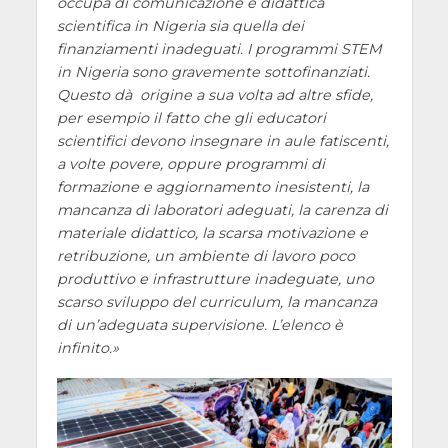
occupa di comunicazione e didattica
scientifica in Nigeria sia quella dei
finanziamenti inadeguati. I programmi STEM
in Nigeria sono gravemente sottofinanziati.
Questo dà origine a sua volta ad altre sfide,
per esempio il fatto che gli educatori
scientifici devono insegnare in aule fatiscenti,
a volte povere, oppure programmi di
formazione e aggiornamento inesistenti, la
mancanza di laboratori adeguati, la carenza di
materiale didattico, la scarsa motivazione e
retribuzione, un ambiente di lavoro poco
produttivo e infrastrutture inadeguate, uno
scarso sviluppo del curriculum, la mancanza
di un’adeguata supervisione. L’elenco è
infinito.