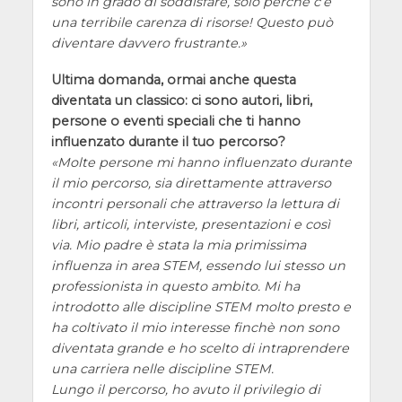
sono in grado di soddisfare, solo perchè c’è
una terribile carenza di risorse! Questo può
diventare davvero frustrante.
Ultima domanda, ormai anche questa
diventata un classico: ci sono autori, libri,
persone o eventi speciali che ti hanno
influenzato durante il tuo percorso?
Molte persone mi hanno influenzato durante
il mio percorso, sia direttamente attraverso
incontri personali che attraverso la lettura di
libri, articoli, interviste, presentazioni e così
via. Mio padre è stata la mia primissima
influenza in area STEM, essendo lui stesso un
professionista in questo ambito. Mi ha
introdotto alle discipline STEM molto presto e
ha coltivato il mio interesse finchè non sono
diventata grande e ho scelto di intraprendere
una carriera nelle discipline STEM.
Lungo il percorso, ho avuto il privilegio di