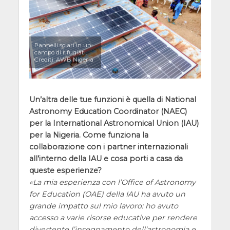
Pannelli solari in un
campo di rifugiati.
Crediti: AWB Nigeria
Un’altra delle tue funzioni è quella di National
Astronomy Education Coordinator (NAEC)
per la International Astronomical Union (IAU)
per la Nigeria. Come funziona la
collaborazione con i partner internazionali
all’interno della IAU e cosa porti a casa da
queste esperienze?
La mia esperienza con l’Office of Astronomy
for Education (OAE) della IAU ha avuto un
grande impatto sul mio lavoro: ho avuto
accesso a varie risorse educative per rendere
divertente l’insegnamento dell’astronomia e