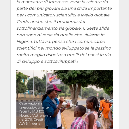
la mancanza di interesse verso la scienza da
parte dei più giovani sia una sfida importante
per i comunicatori scientifici a livello globale.
Credo anche che il problema del
sottofinanziamento sia globale. Queste sfide
non sono diverse da quelle che viviamo in
Nigeria, tuttavia, penso che i comunicatori
scientifici nel mondo sviluppato se la passino
molto meglio rispetto a quelli dei paesi in via
di sviluppo e sottosviluppati.
Osservazioni al
telescopio durante
l’evento IAU 100
Hours of Astronomy
nel 2019. Crediti:
AWB Nigeria