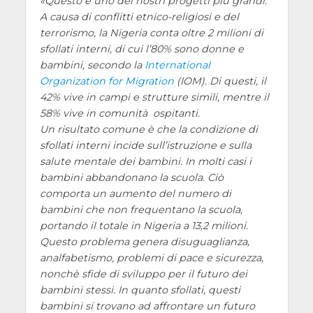
Questo è uno dei nostri progetti più grandi.
A causa di conflitti etnico-religiosi e del
terrorismo, la Nigeria conta oltre 2 milioni di
sfollati interni, di cui l’80% sono donne e
bambini, secondo la
International
Organization for Migration
(IOM). Di questi, il
42% vive in campi e strutture simili, mentre il
58% vive in comunità ospitanti.
Un risultato comune è che la condizione di
sfollati interni incide sull’istruzione e sulla
salute mentale dei bambini. In molti casi i
bambini abbandonano la scuola. Ciò
comporta un aumento del numero di
bambini che non frequentano la scuola,
portando il totale in Nigeria a 13,2 milioni.
Questo problema genera disuguaglianza,
analfabetismo, problemi di pace e sicurezza,
nonchè sfide di sviluppo per il futuro dei
bambini stessi. In quanto sfollati, questi
bambini si trovano ad affrontare un futuro