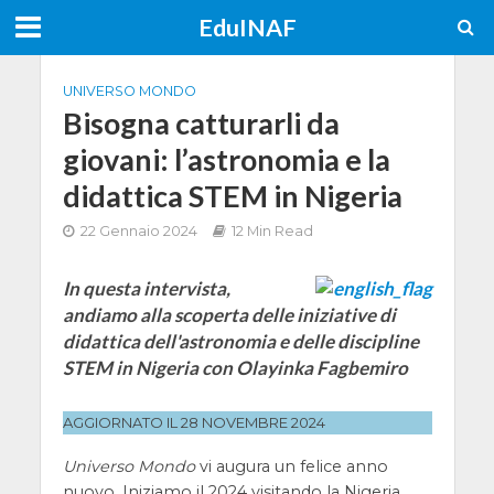
EduINAF
UNIVERSO MONDO
Bisogna catturarli da
giovani: l’astronomia e la
didattica STEM in Nigeria
22 Gennaio 2024
12 Min Read
In questa intervista,
andiamo alla scoperta delle iniziative di
didattica dell'astronomia e delle discipline
STEM in Nigeria con Olayinka Fagbemiro
AGGIORNATO IL 28 NOVEMBRE 2024
Universo Mondo
vi augura un felice anno
nuovo. Iniziamo il 2024 visitando la Nigeria,