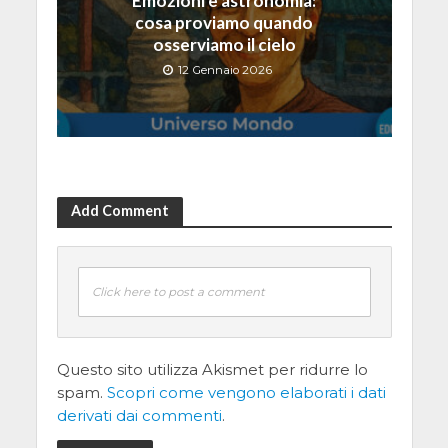
Emozioni e astronomia:
cosa proviamo quando
osserviamo il cielo
12 Gennaio 2026
Add Comment
Click here to post a comment
Questo sito utilizza Akismet per ridurre lo
spam.
Scopri come vengono elaborati i dati
derivati dai commenti
.