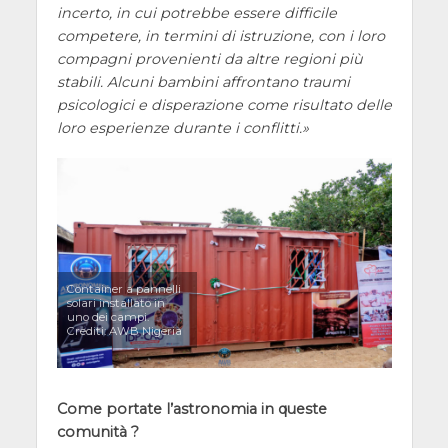
incerto, in cui potrebbe essere difficile
competere, in termini di istruzione, con i loro
compagni provenienti da altre regioni più
stabili. Alcuni bambini affrontano traumi
psicologici e disperazione come risultato delle
loro esperienze durante i conflitti.
Container a pannelli
solari installato in
uno dei campi.
Crediti: AWB Nigeria
Come portate l’astronomia in queste
comunità ?