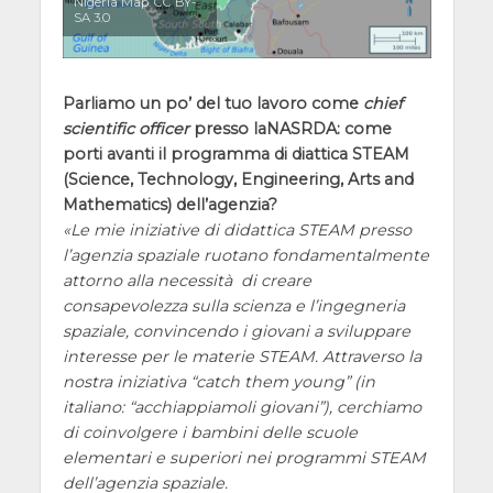
Nigeria Map. CC BY-
SA 3.0
Parliamo un po’ del tuo lavoro come
chief
scientific officer
presso laNASRDA: come
porti avanti il programma di diattica STEAM
(Science, Technology, Engineering, Arts and
Mathematics) dell’agenzia?
Le mie iniziative di didattica STEAM presso
l’agenzia spaziale ruotano fondamentalmente
attorno alla necessità di creare
consapevolezza sulla scienza e l’ingegneria
spaziale, convincendo i giovani a sviluppare
interesse per le materie STEAM. Attraverso la
nostra iniziativa “catch them young” (in
italiano: “acchiappiamoli giovani”), cerchiamo
di coinvolgere i bambini delle scuole
elementari e superiori nei programmi STEAM
dell’agenzia spaziale.