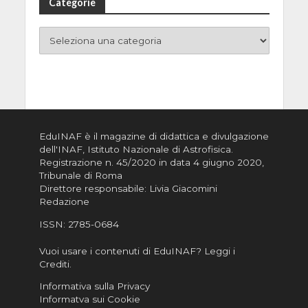
Categorie
EduINAF è il magazine di didattica e divulgazione
dell'INAF,
Istituto Nazionale di Astrofisica
.
Registrazione n. 45/2020 in data 4 giugno 2020,
Tribunale di Roma
Direttore responsabile: Livia Giacomini
Redazione
ISSN:
2785-0684
Vuoi usare i contenuti di EduINAF?
Leggi i
Crediti
.
Informativa sulla Privacy
Informatva sui Cookie