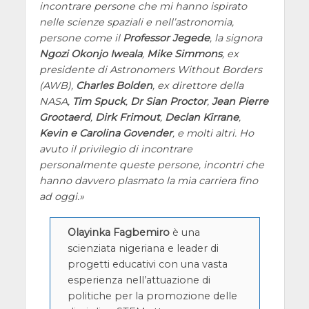
incontrare persone che mi hanno ispirato
nelle scienze spaziali e nell’astronomia,
persone come il
Professor Jegede
, la signora
Ngozi Okonjo Iweala
,
Mike Simmons
, ex
presidente di Astronomers Without Borders
(AWB),
Charles Bolden
, ex direttore della
NASA,
Tim Spuck
,
Dr Sian Proctor
,
Jean Pierre
Grootaerd
,
Dirk Frimout
,
Declan Kirrane
,
Kevin e Carolina Govender
, e molti altri. Ho
avuto il privilegio di incontrare
personalmente queste persone, incontri che
hanno davvero plasmato la mia carriera fino
ad oggi.
Olayinka Fagbemiro
è una
scienziata nigeriana e leader di
progetti educativi con una vasta
esperienza nell’attuazione di
politiche per la promozione delle