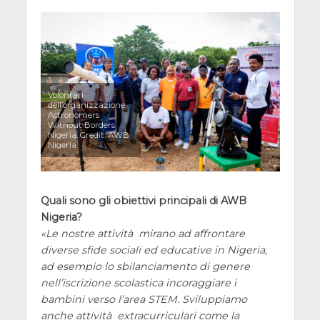
Volontari
dell’organizzazione
Astronomers
Without Borders
Nigeria. Credit: AWB
Nigeria
Quali sono gli obiettivi principali di AWB
Nigeria?
Le nostre attività mirano ad affrontare
diverse sfide sociali ed educative in Nigeria,
ad esempio lo sbilanciamento di genere
nell’iscrizione scolastica incoraggiare i
bambini verso l’area STEM. Sviluppiamo
anche attività extracurriculari come la