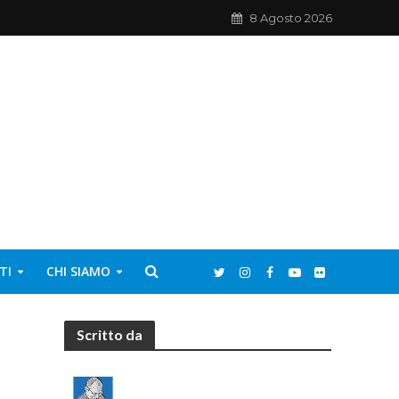
8 Agosto 2026
TI
CHI SIAMO
Scritto da