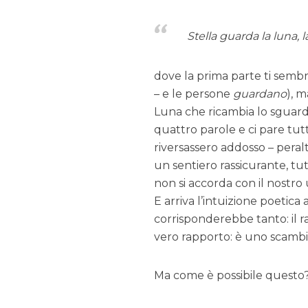
Stella guarda la luna, 
dove la prima parte ti semb
– e le persone
guardano
), 
Luna che ricambia lo sguard
quattro parole e ci pare tut
riversassero addosso – peralt
un sentiero rassicurante, t
non si accorda con il nostro
E arriva l’intuizione poetica
corrisponderebbe tanto: il r
vero rapporto: è uno scambi
Ma come è possibile questo