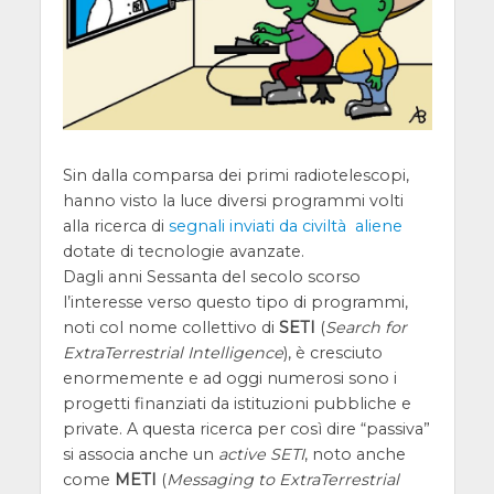
Sin dalla comparsa dei primi radiotelescopi,
hanno visto la luce diversi programmi volti
alla ricerca di
segnali inviati da civiltà aliene
dotate di tecnologie avanzate.
Dagli anni Sessanta del secolo scorso
l’interesse verso questo tipo di programmi,
noti col nome collettivo di
SETI
(
Search for
ExtraTerrestrial Intelligence
), è cresciuto
enormemente e ad oggi numerosi sono i
progetti finanziati da istituzioni pubbliche e
private. A questa ricerca per così dire “passiva”
si associa anche un
active SETI
, noto anche
come
METI
(
Messaging to ExtraTerrestrial