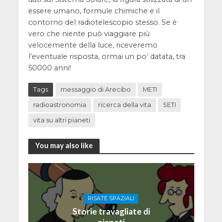
essere umano, formule chimiche e il
contorno del radiotelescopio stesso. Se è
vero che niente può viaggiare più
velocemente della luce, riceveremo
l’eventuale risposta, ormai un po’ datata, tra
50000 anni!
Tags
messaggio di Arecibo
METI
radioastronomia
ricerca della vita
SETI
vita su altri pianeti
You may also like
RISATE SPAZIALI
Storie travagliate di