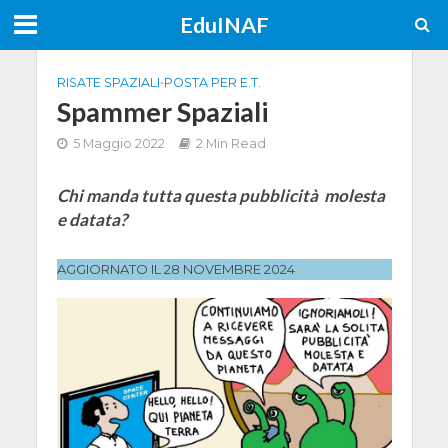
EduINAF
RISATE SPAZIALI
•
POSTA PER E.T.
Spammer Spaziali
5 Maggio 2022
2 Min Read
Chi manda tutta questa pubblicità molesta
e datata?
AGGIORNATO IL 28 NOVEMBRE 2024