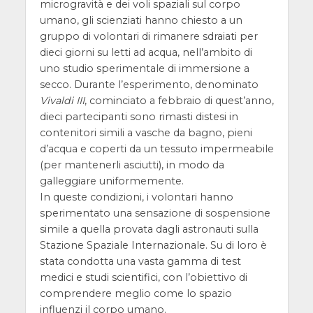
microgravità e dei voli spaziali sul corpo
umano, gli scienziati hanno chiesto a un
gruppo di volontari di rimanere sdraiati per
dieci giorni su letti ad acqua, nell’ambito di
uno studio sperimentale di immersione a
secco. Durante l’esperimento, denominato
Vivaldi III
, cominciato a febbraio di quest’anno,
dieci partecipanti sono rimasti distesi in
contenitori simili a vasche da bagno, pieni
d’acqua e coperti da un tessuto impermeabile
(per mantenerli asciutti), in modo da
galleggiare uniformemente.
In queste condizioni, i volontari hanno
sperimentato una sensazione di sospensione
simile a quella provata dagli astronauti sulla
Stazione Spaziale Internazionale. Su di loro è
stata condotta una vasta gamma di test
medici e studi scientifici, con l’obiettivo di
comprendere meglio come lo spazio
influenzi il corpo umano.