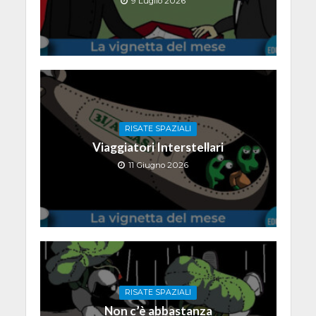
9 Luglio 2026
RISATE SPAZIALI
Viaggiatori Interstellari
11 Giugno 2026
RISATE SPAZIALI
Non c’è abbastanza