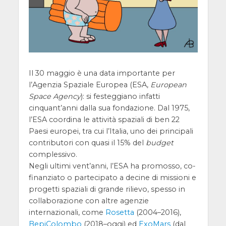
Il 30 maggio è una data importante per
l’Agenzia Spaziale Europea (ESA,
European
Space Agency
): si festeggiano infatti
cinquant’anni dalla sua fondazione. Dal 1975,
l’ESA coordina le attività spaziali di ben 22
Paesi europei, tra cui l’Italia, uno dei principali
contributori con quasi il 15% del
budget
complessivo.
Negli ultimi vent’anni, l’ESA ha promosso, co-
finanziato o partecipato a decine di missioni e
progetti spaziali di grande rilievo, spesso in
collaborazione con altre agenzie
internazionali, come
Rosetta
(2004–2016),
BepiColombo
(2018–oggi) ed
ExoMars
(dal