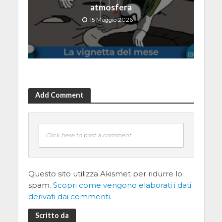
atmosfera
15 Maggio 2026
Add Comment
Click here to post a comment
Questo sito utilizza Akismet per ridurre lo
spam.
Scopri come vengono elaborati i dati
derivati dai commenti
.
Scritto da