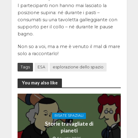
I partecipanti non hanno mai lasciato la
posizione supina: né durante i pasti –
consumati su una tavoletta galleggiante con
supporto per il collo – né durante le pause
bagno.
Non so a voi, ma a me è venuto il mal di mare
solo a raccontarlo!
Tags
ESA
esplorazione dello spazio
You may also like
RISATE SPAZIALI
Storie travagliate di
pianeti