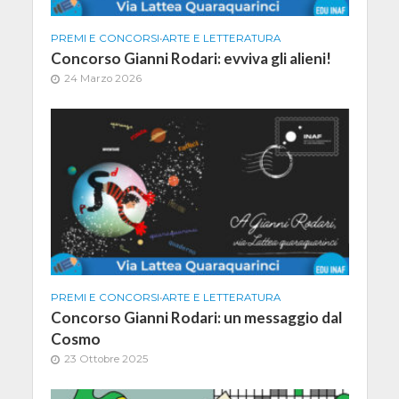
PREMI E CONCORSI
•
ARTE E LETTERATURA
Concorso Gianni Rodari: evviva gli alieni!
24 Marzo 2026
PREMI E CONCORSI
•
ARTE E LETTERATURA
Concorso Gianni Rodari: un messaggio dal
Cosmo
23 Ottobre 2025