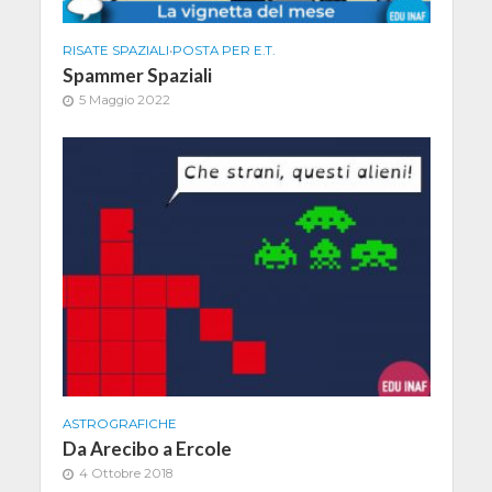
RISATE SPAZIALI
•
POSTA PER E.T.
Spammer Spaziali
5 Maggio 2022
ASTROGRAFICHE
Da Arecibo a Ercole
4 Ottobre 2018