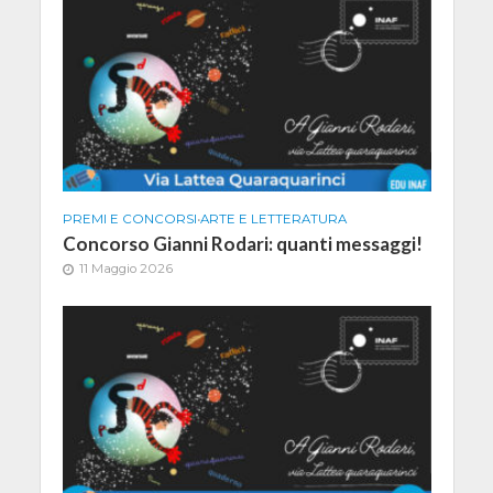
PREMI E CONCORSI
•
ARTE E LETTERATURA
Concorso Gianni Rodari: quanti messaggi!
11 Maggio 2026