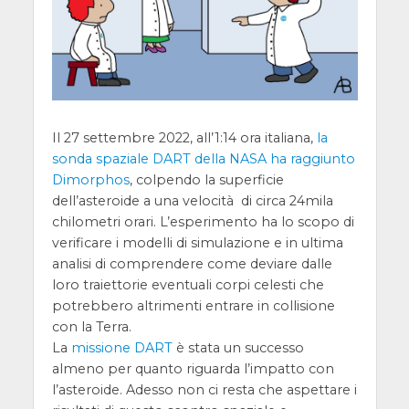
Il 27 settembre 2022, all’1:14 ora italiana,
la
sonda spaziale DART della NASA ha raggiunto
Dimorphos
, colpendo la superficie
dell’asteroide a una velocità di circa 24mila
chilometri orari. L’esperimento ha lo scopo di
verificare i modelli di simulazione e in ultima
analisi di comprendere come deviare dalle
loro traiettorie eventuali corpi celesti che
potrebbero altrimenti entrare in collisione
con la Terra.
La
missione DART
è stata un successo
almeno per quanto riguarda l’impatto con
l’asteroide. Adesso non ci resta che aspettare i