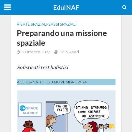
EduINAF
RISATE SPAZIALI
•
SASSI SPAZIALI
Preparando una missione
spaziale
6 Ottobre 2022
1 Min Read
Sofisticati test balistici
AGGIORNATO IL 28 NOVEMBRE 2024