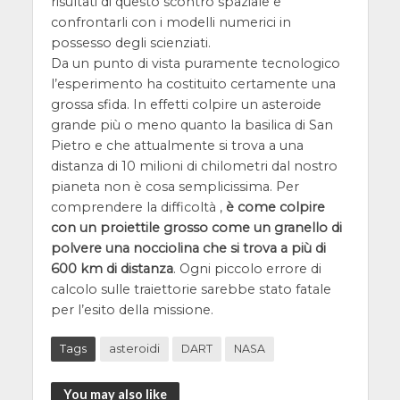
risultati di questo scontro spaziale e
confrontarli con i modelli numerici in
possesso degli scienziati.
Da un punto di vista puramente tecnologico
l’esperimento ha costituito certamente una
grossa sfida. In effetti colpire un asteroide
grande più o meno quanto la basilica di San
Pietro e che attualmente si trova a una
distanza di 10 milioni di chilometri dal nostro
pianeta non è cosa semplicissima. Per
comprendere la difficoltà ,
è come colpire
con un proiettile grosso come un granello di
polvere una nocciolina che si trova a più di
600 km di distanza
. Ogni piccolo errore di
calcolo sulle traiettorie sarebbe stato fatale
per l’esito della missione.
Tags
asteroidi
DART
NASA
You may also like