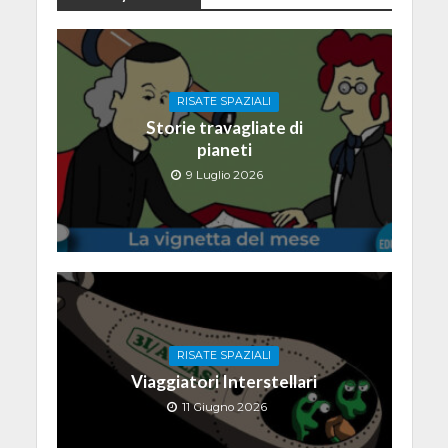
RISATE SPAZIALI
Storie travagliate di
pianeti
9 Luglio 2026
RISATE SPAZIALI
Viaggiatori Interstellari
11 Giugno 2026