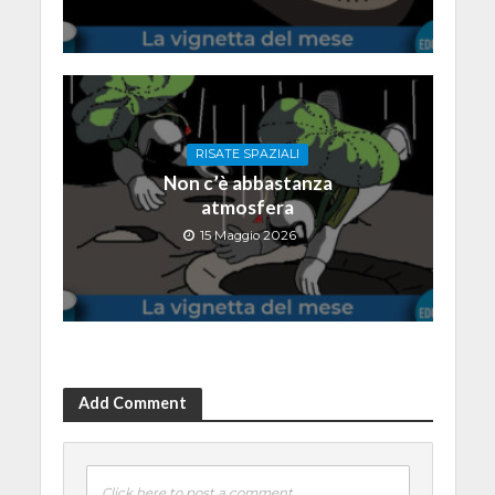
RISATE SPAZIALI
Non c’è abbastanza
atmosfera
15 Maggio 2026
Add Comment
Click here to post a comment