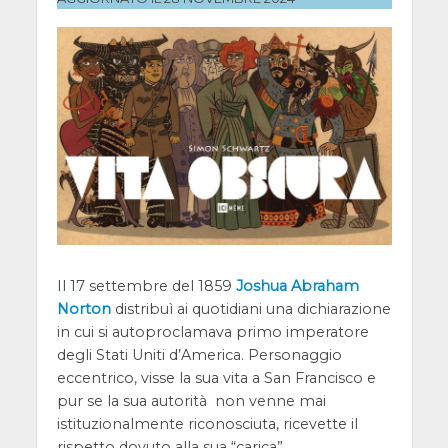
Il 17 settembre del 1859
Joshua Abraham
Norton
distribuì ai quotidiani una dichiarazione
in cui si autoproclamava primo imperatore
degli Stati Uniti d’America. Personaggio
eccentrico, visse la sua vita a San Francisco e
pur se la sua autorità non venne mai
istituzionalmente riconosciuta, ricevette il
rispetto dovuto alla sua “carica”.