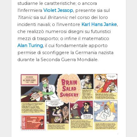
studiarne le caratteristiche; o ancora
l’infermiera
Violet Jessop
, presente sia sul
Titanic
sia sul
Britannic
nel corso dei loro
incidenti navali; o l’inventore
Karl Hans Janke
,
che realizzò numerosi disegni su futuristici
mezzi di trasporto; o infine il matematico
Alan Turing
, il cui fondamentale apporto
permise di sconfiggere la Germania nazista
durante la Seconda Guerra Mondiale.