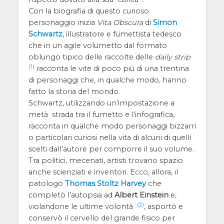
Con la biografia di questo curioso
personaggio inizia
Vita Obscura
di
Simon
Schwartz
, illustratore e fumettista tedesco
che in un agile volumetto dal formato
oblungo tipico delle raccolte delle
daily strip
(1)
racconta le vite di poco più di una trentina
di personaggi che, in qualche modo, hanno
fatto la storia del mondo.
Schwartz, utilizzando un’impostazione a
metà strada tra il fumetto e l’infografica,
racconta in qualche modo personaggi bizzarri
o particolari curiosi nella vita di alcuni di quelli
scelti dall’autore per comporre il suo volume.
Tra politici, mecenati, artisti trovano spazio
anche scienziati e inventori. Ecco, allora, il
patologo
Thomas Stoltz Harvey
che
completò l’autopsia ad
Albert Einstein
e,
(2)
violandone le ultime volontà
, asportò e
conservò il cervello del grande fisico per