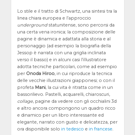
Lo stile e il tratto di Schwartz, una sintesi tra la
linea chiara europea e l’approccio
underground
statunitense, sono percorsi da
una certa vena ironica; la composizione delle
pagine è dinamica e adattata alla storia e al
personaggio (ad esempio la biografia della
Jessop è narrata con una griglia inclinata
verso il basso) e in alcuni casi l’illustratore
adotta tecniche particolari, come ad esempio
per
Onoda Hiroo
, in cui riproduce la tecnica
delle vecchie illustrazioni giapponesi; o con il
profeta
Mani
, la cui vita è ritratta come in un
bassorilievo. Pastelli, acquarelli, chiaroscuri,
collage
, pagine da vedere con gli occhialini 3d
e altro ancora compongono un quadro ricco
e dinamico per un libro interessante ed
elegante, narrato con gusto e delicatezza, per
ora disponibile solo
in tedesco
e
in francese
.