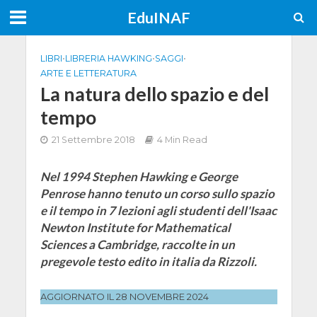
EduINAF
LIBRI
•
LIBRERIA HAWKING
•
SAGGI
•
ARTE E LETTERATURA
La natura dello spazio e del
tempo
21 Settembre 2018
4 Min Read
Nel 1994 Stephen Hawking e George
Penrose hanno tenuto un corso sullo spazio
e il tempo in 7 lezioni agli studenti dell'Isaac
Newton Institute for Mathematical
Sciences a Cambridge, raccolte in un
pregevole testo edito in italia da Rizzoli.
AGGIORNATO IL 28 NOVEMBRE 2024