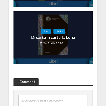
LIBRI
SAGGI
Di carta in carta, la Luna
24 Aprile 2026
1 Comment
Click here to post a comment