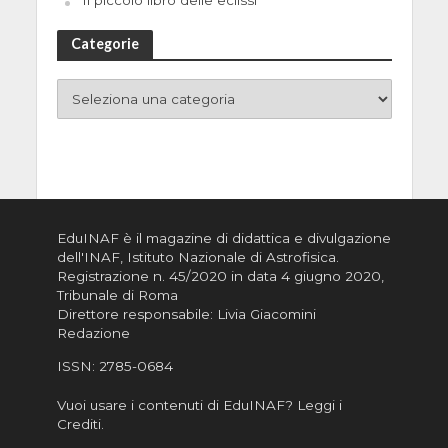
Il piccolo libro delle eclissi
Categorie
EduINAF è il magazine di didattica e divulgazione
dell'INAF,
Istituto Nazionale di Astrofisica
.
Registrazione n. 45/2020 in data 4 giugno 2020,
Tribunale di Roma
Direttore responsabile: Livia Giacomini
Redazione
ISSN:
2785-0684
Vuoi usare i contenuti di EduINAF?
Leggi i
Crediti
.