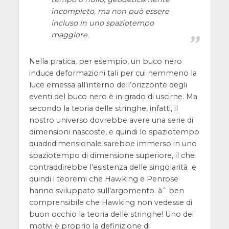
incompleto, ma non può essere
incluso in uno spaziotempo
maggiore.
Nella pratica, per esempio, un buco nero
induce deformazioni tali per cui nemmeno la
luce emessa all’interno dell’orizzonte degli
eventi del buco nero è in grado di uscirne. Ma
secondo la teoria delle stringhe, infatti, il
nostro universo dovrebbe avere una serie di
dimensioni nascoste, e quindi lo spaziotempo
quadridimensionale sarebbe immerso in uno
spaziotempo di dimensione superiore, il che
contraddirebbe l’esistenza delle singolarità e
quindi i teoremi che Hawking e Penrose
hanno sviluppato sull’argomento. àˆ ben
comprensibile che Hawking non vedesse di
buon occhio la teoria delle stringhe! Uno dei
motivi è proprio la definizione di