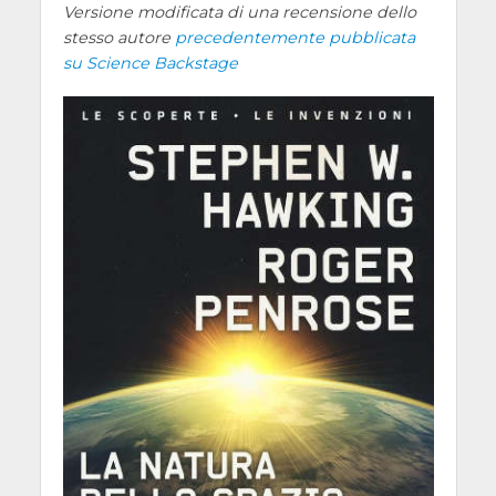
Versione modificata di una recensione dello
stesso autore
precedentemente pubblicata
su Science Backstage