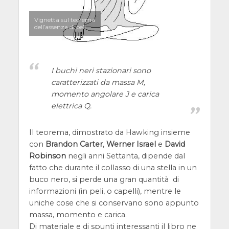
Vignetta sul teorema
dell’assenza di peli
I buchi neri stazionari sono
caratterizzati da massa
M
,
momento angolare
J
e carica
elettrica
Q
.
Il teorema, dimostrato da Hawking insieme
con
Brandon Carter
,
Werner Israel
e
David
Robinson
negli anni Settanta, dipende dal
fatto che durante il collasso di una stella in un
buco nero, si perde una gran quantità di
informazioni (in peli, o capelli), mentre le
uniche cose che si conservano sono appunto
massa, momento e carica.
Di materiale e di spunti interessanti il libro ne