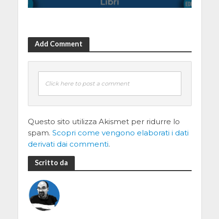
Add Comment
Click here to post a comment
Questo sito utilizza Akismet per ridurre lo
spam.
Scopri come vengono elaborati i dati
derivati dai commenti
.
Scritto da