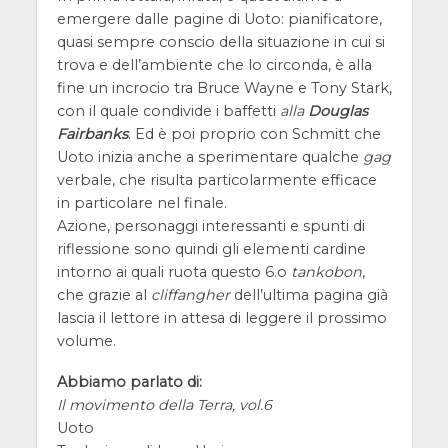
emergere dalle pagine di Uoto: pianificatore,
quasi sempre conscio della situazione in cui si
trova e dell’ambiente che lo circonda, è alla
fine un incrocio tra Bruce Wayne e Tony Stark,
con il quale condivide i baffetti
alla
Douglas
Fairbanks
. Ed è poi proprio con Schmitt che
Uoto inizia anche a sperimentare qualche
gag
verbale, che risulta particolarmente efficace
in particolare nel finale.
Azione, personaggi interessanti e spunti di
riflessione sono quindi gli elementi cardine
intorno ai quali ruota questo 6.o
tankobon
,
che grazie al
cliffangher
dell’ultima pagina già
lascia il lettore in attesa di leggere il prossimo
volume.
Abbiamo parlato di:
Il movimento della Terra, vol.6
Uoto