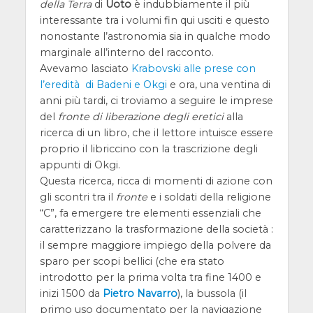
della Terra
di
Uoto
è indubbiamente il più
interessante tra i volumi fin qui usciti e questo
nonostante l’astronomia sia in qualche modo
marginale all’interno del racconto.
Avevamo lasciato
Krabovski alle prese con
l’eredità di Badeni e Okgi
e ora, una ventina di
anni più tardi, ci troviamo a seguire le imprese
del
fronte di liberazione degli eretici
alla
ricerca di un libro, che il lettore intuisce essere
proprio il libriccino con la trascrizione degli
appunti di Okgi.
Questa ricerca, ricca di momenti di azione con
gli scontri tra il
fronte
e i soldati della religione
“C”, fa emergere tre elementi essenziali che
caratterizzano la trasformazione della società :
il sempre maggiore impiego della polvere da
sparo per scopi bellici (che era stato
introdotto per la prima volta tra fine 1400 e
inizi 1500 da
Pietro Navarro
), la bussola (il
primo uso documentato per la navigazione