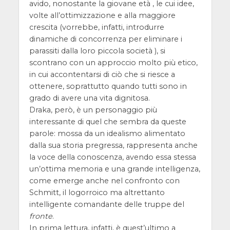
avido, nonostante la giovane età , le cui idee,
volte all’ottimizzazione e alla maggiore
crescita (vorrebbe, infatti, introdurre
dinamiche di concorrenza per eliminare i
parassiti dalla loro piccola società ), si
scontrano con un approccio molto più etico,
in cui accontentarsi di ciò che si riesce a
ottenere, soprattutto quando tutti sono in
grado di avere una vita dignitosa.
Draka, però, è un personaggio più
interessante di quel che sembra da queste
parole: mossa da un idealismo alimentato
dalla sua storia pregressa, rappresenta anche
la voce della conoscenza, avendo essa stessa
un’ottima memoria e una grande intelligenza,
come emerge anche nel confronto con
Schmitt, il logorroico ma altrettanto
intelligente comandante delle truppe del
fronte
.
In prima lettura, infatti, è quest’ultimo a