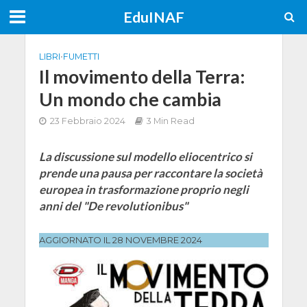
EduINAF
LIBRI
•
FUMETTI
Il movimento della Terra:
Un mondo che cambia
23 Febbraio 2024
3 Min Read
La discussione sul modello eliocentrico si
prende una pausa per raccontare la società
europea in trasformazione proprio negli
anni del "De revolutionibus"
AGGIORNATO IL 28 NOVEMBRE 2024