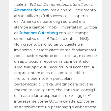
risale al 1180 sul
De nominibus utensilium
di
Alexander Neckam
, ma è chiaro il riferimento
al suo utilizzo più di successo, la scoperta
dell’America da parte degli europei) e la
stampa a caratteri mobili (inventata in Europa
da
Johannes Gutenberg
con una stampa
dimostrativa della
Bibbia
risalente al 1453).
Non ci sono, però, soltanto queste tre
invenzioni a essere citate come fondamentali
per la trasformazione della società , ma anche
un approccio all’economia più incentrato
sullo sviluppo e sull’accumulo di ricchezze. A
rappresentare questo aspetto, in effetti
molto moderno, è in particolare il
personaggio di Draka, una zinbgara giovane
ma molto intelligente, che con i suoi consigli
è riuscita a far prosperare il suo villaggio. E’
interessante come Uoto la caratterizzi come
sostanzialmente un personaggio abbastanza