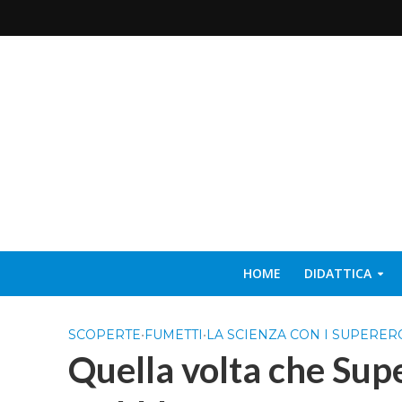
HOME
DIDATTICA
SCOPERTE
•
FUMETTI
•
LA SCIENZA CON I SUPERER
Quella volta che Sup