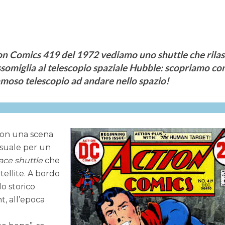
on Comics 419 del 1972 vediamo uno shuttle che rilas
 assomiglia al telescopio spaziale Hubble: scopriamo c
famoso telescopio ad andare nello spazio!
con una scena
suale per un
ace shuttle
che
tellite. A bordo
lo storico
t, all’epoca