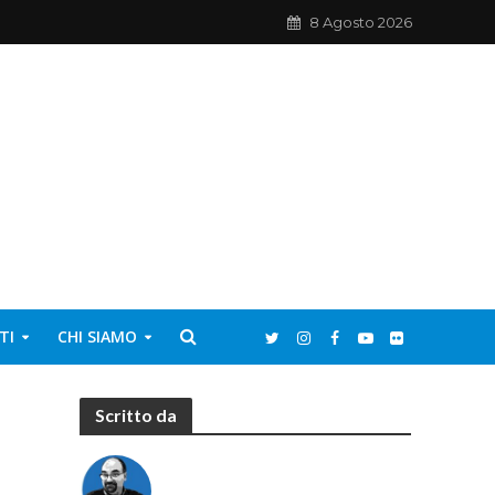
8 Agosto 2026
TI
CHI SIAMO
Scritto da