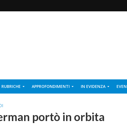
RUBRICHE
APPROFONDIMENTI
IN EVIDENZA
EVEN
OI
erman portò in orbita