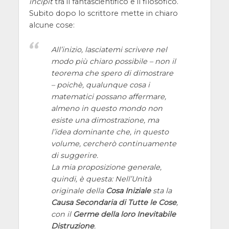
incipit
tra il fantascientifico e il filosofico.
Subito dopo lo scrittore mette in chiaro
alcune cose:
All’inizio, lasciatemi scrivere nel
modo più chiaro possibile – non il
teorema che spero di dimostrare
– poichè, qualunque cosa i
matematici possano affermare,
almeno in questo mondo non
esiste una dimostrazione, ma
l’idea dominante che, in questo
volume, cercherò continuamente
di suggerire.
La mia proposizione generale,
quindi, è questa:
Nell’Unità
originale della
Cosa Iniziale
sta la
Causa Secondaria di Tutte le Cose
,
con il
Germe della loro Inevitabile
Distruzione
.