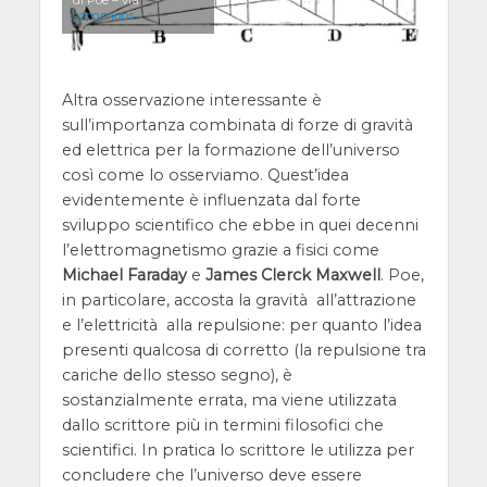
di Poe – via
commons
Altra osservazione interessante è
sull’importanza combinata di forze di gravità
ed elettrica per la formazione dell’universo
così come lo osserviamo. Quest’idea
evidentemente è influenzata dal forte
sviluppo scientifico che ebbe in quei decenni
l’elettromagnetismo grazie a fisici come
Michael Faraday
e
James Clerck Maxwell
. Poe,
in particolare, accosta la gravità all’attrazione
e l’elettricità alla repulsione: per quanto l’idea
presenti qualcosa di corretto (la repulsione tra
cariche dello stesso segno), è
sostanzialmente errata, ma viene utilizzata
dallo scrittore più in termini filosofici che
scientifici. In pratica lo scrittore le utilizza per
concludere che l’universo deve essere