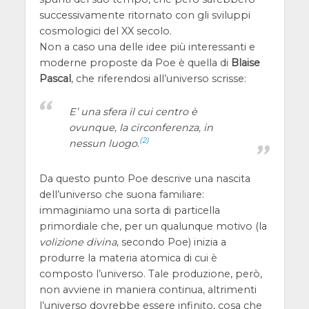
successivamente ritornato con gli sviluppi
cosmologici del XX secolo.
Non a caso una delle idee più interessanti e
moderne proposte da Poe è quella di
Blaise
Pascal
, che riferendosi all’universo scrisse:
E’ una sfera il cui centro è
ovunque, la circonferenza, in
(2)
nessun luogo.
Da questo punto Poe descrive una nascita
dell’universo che suona familiare:
immaginiamo una sorta di particella
primordiale che, per un qualunque motivo (la
volizione divina
, secondo Poe) inizia a
produrre la materia atomica di cui è
composto l’universo. Tale produzione, però,
non avviene in maniera continua, altrimenti
l’universo dovrebbe essere infinito, cosa che