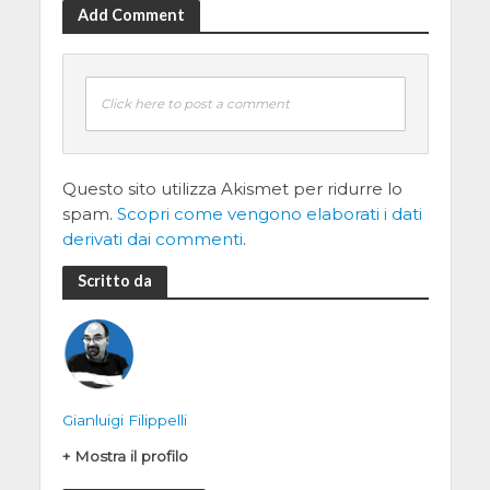
Add Comment
Click here to post a comment
Questo sito utilizza Akismet per ridurre lo
spam.
Scopri come vengono elaborati i dati
derivati dai commenti
.
Scritto da
Gianluigi Filippelli
+ Mostra il profilo