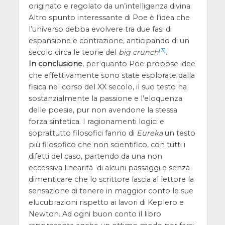
originato e regolato da un’intelligenza divina.
Altro spunto interessante di Poe è l’idea che
l’universo debba evolvere tra due fasi di
espansione e contrazione, anticipando di un
(3)
secolo circa le teorie del
big crunch
.
In conclusione
, per quanto Poe propose idee
che effettivamente sono state esplorate dalla
fisica nel corso del XX secolo, il suo testo ha
sostanzialmente la passione e l’eloquenza
delle poesie, pur non avendone la stessa
forza sintetica. I ragionamenti logici e
soprattutto filosofici fanno di
Eureka
un testo
più filosofico che non scientifico, con tutti i
difetti del caso, partendo da una non
eccessiva linearità di alcuni passaggi e senza
dimenticare che lo scrittore lascia al lettore la
sensazione di tenere in maggior conto le sue
elucubrazioni rispetto ai lavori di Keplero e
Newton. Ad ogni buon conto il libro