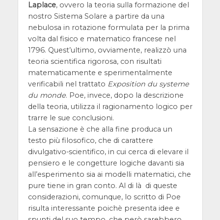
Laplace
, ovvero la teoria sulla formazione del
nostro Sistema Solare a partire da una
nebulosa in rotazione formulata per la prima
volta dal fisico e matematico francese nel
1796. Quest’ultimo, ovviamente, realizzò una
teoria scientifica rigorosa, con risultati
matematicamente e sperimentalmente
verificabili nel trattato
Exposition du systeme
du monde
. Poe, invece, dopo la descrizione
della teoria, utilizza il ragionamento logico per
trarre le sue conclusioni.
La sensazione è che alla fine produca un
testo più filosofico, che di carattere
divulgativo-scientifico, in cui cerca di elevare il
pensiero e le congetture logiche davanti sia
all’esperimento sia ai modelli matematici, che
pure tiene in gran conto. Al di là di queste
considerazioni, comunque, lo scritto di Poe
risulta interessante poichè presenta idee e
spunti del suo tempo, che però sarebbero