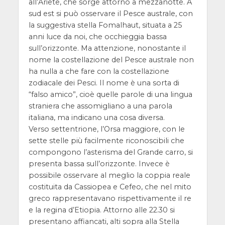
all’Ariete, che sorge attorno a mezzanotte. A
sud est si può osservare il Pesce australe, con
la suggestiva stella Fomalhaut, situata a 25
anni luce da noi, che occhieggia bassa
sull’orizzonte. Ma attenzione, nonostante il
nome la costellazione del Pesce australe non
ha nulla a che fare con la costellazione
zodiacale dei Pesci. Il nome è una sorta di
“falso amico”, cioè quelle parole di una lingua
straniera che assomigliano a una parola
italiana, ma indicano una cosa diversa.
Verso settentrione, l’Orsa maggiore, con le
sette stelle più facilmente riconoscibili che
compongono l’asterisma del Grande carro, si
presenta bassa sull’orizzonte. Invece è
possibile osservare al meglio la coppia reale
costituita da Cassiopea e Cefeo, che nel mito
greco rappresentavano rispettivamente il re
e la regina d’Etiopia. Attorno alle 22.30 si
presentano affiancati, alti sopra alla Stella