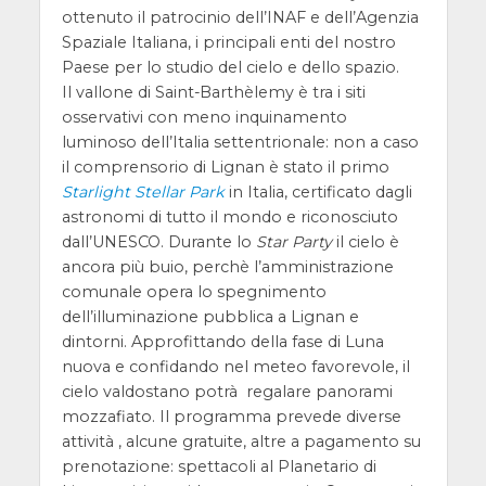
ottenuto il patrocinio dell’INAF e dell’Agenzia
Spaziale Italiana, i principali enti del nostro
Paese per lo studio del cielo e dello spazio.
Il vallone di Saint-Barthèlemy è tra i siti
osservativi con meno inquinamento
luminoso dell’Italia settentrionale: non a caso
il comprensorio di Lignan è stato il primo
Starlight Stellar Park
in Italia, certificato dagli
astronomi di tutto il mondo e riconosciuto
dall’UNESCO. Durante lo
Star Party
il cielo è
ancora più buio, perchè l’amministrazione
comunale opera lo spegnimento
dell’illuminazione pubblica a Lignan e
dintorni. Approfittando della fase di Luna
nuova e confidando nel meteo favorevole, il
cielo valdostano potrà regalare panorami
mozzafiato. Il programma prevede diverse
attività , alcune gratuite, altre a pagamento su
prenotazione: spettacoli al Planetario di