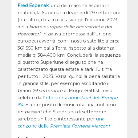
Fred Espenak
, uno dei massimi esperti in
materia, la Superluna di venerdì 29 settembre
(tra l’altro, data in cui si svolge l’edizione 2023
della
Notte europea delle ricercatrici e dei
ricercatori
, iniziativa promossa dall’Unione
europea) avverrà con il nostro satellite a circa
361.550 km dalla Terra, rispetto alla distanza
media di 384.400 km. Concluderà la sequenza
di quattro Superlune di seguito che ha
caratterizzato questa estate e sarà l’ultima
per tutto il 2023. Varrà quindi la pena salutarla
in grande stile, per esempio ascoltando il
brano
29 settembre
di Mogol-Battisti, reso
celebre dall’
interpretazione
beat
dell’
Equipe
84
. E a proposito di musica italiana, notiamo
en passant
che Superluna di settembre
sarebbe un titolo interessante per
una
canzone della
Premiata Forneria Marconi
.