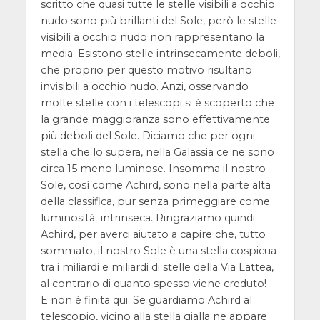
scritto che quasi tutte le stelle visibili a occhio
nudo sono più brillanti del Sole, però le stelle
visibili a occhio nudo non rappresentano la
media. Esistono stelle intrinsecamente deboli,
che proprio per questo motivo risultano
invisibili a occhio nudo. Anzi, osservando
molte stelle con i telescopi si è scoperto che
la grande maggioranza sono effettivamente
più deboli del Sole. Diciamo che per ogni
stella che lo supera, nella Galassia ce ne sono
circa 15 meno luminose. Insomma il nostro
Sole, così come Achird, sono nella parte alta
della classifica, pur senza primeggiare come
luminosità intrinseca. Ringraziamo quindi
Achird, per averci aiutato a capire che, tutto
sommato, il nostro Sole è una stella cospicua
tra i miliardi e miliardi di stelle della Via Lattea,
al contrario di quanto spesso viene creduto!
E non è finita qui. Se guardiamo Achird al
telescopio, vicino alla stella gialla ne appare