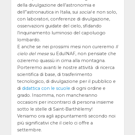
della divulgazione dell’astronomia e
dell”astronautica in Italia, sui
social
e non solo,
con laboratori, conferenze di divulgazione,
osservazioni guidate del cielo, sfidando
l’inquinamento luminoso del capoluogo
lombardo.
E anche se nei prossimi mesi non cureremo
Il
cielo del mese
su EduINAF, non pensiate che
ozieremo quassù in cima alla montagna.
Porteremo avanti le nostre attività di ricerca
scientifica di base, di trasferimento
tecnologico, di divulgazione per il pubblico e
di
didattica con le scuole
di ogni ordine e
grado. Insomma, non mancheranno
occasioni per incontrarci di persona insieme
sotto le stelle di Saint-Barthèlemy!
Veniamo ora agli appuntamenti secondo noi
più significativi che il cielo ci offre a
settembre.