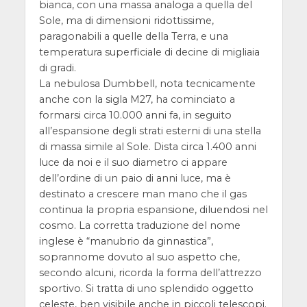
bianca, con una massa analoga a quella del
Sole, ma di dimensioni ridottissime,
paragonabili a quelle della Terra, e una
temperatura superficiale di decine di migliaia
di gradi.
La nebulosa Dumbbell, nota tecnicamente
anche con la sigla M27, ha cominciato a
formarsi circa 10.000 anni fa, in seguito
all’espansione degli strati esterni di una stella
di massa simile al Sole. Dista circa 1.400 anni
luce da noi e il suo diametro ci appare
dell’ordine di un paio di anni luce, ma è
destinato a crescere man mano che il gas
continua la propria espansione, diluendosi nel
cosmo. La corretta traduzione del nome
inglese è “manubrio da ginnastica”,
soprannome dovuto al suo aspetto che,
secondo alcuni, ricorda la forma dell’attrezzo
sportivo. Si tratta di uno splendido oggetto
celeste, ben visibile anche in piccoli telescopi.