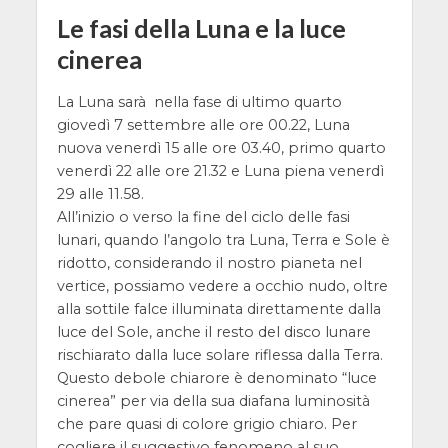
Le fasi della Luna e la luce
cinerea
La Luna sarà nella fase di ultimo quarto
giovedì 7 settembre alle ore 00.22, Luna
nuova venerdì 15 alle ore 03.40, primo quarto
venerdì 22 alle ore 21.32 e Luna piena venerdì
29 alle 11.58.
All’inizio o verso la fine del ciclo delle fasi
lunari, quando l’angolo tra Luna, Terra e Sole è
ridotto, considerando il nostro pianeta nel
vertice, possiamo vedere a occhio nudo, oltre
alla sottile falce illuminata direttamente dalla
luce del Sole, anche il resto del disco lunare
rischiarato dalla luce solare riflessa dalla Terra.
Questo debole chiarore è denominato “luce
cinerea” per via della sua diafana luminosità
che pare quasi di colore grigio chiaro. Per
cogliere il suggestivo fenomeno al suo