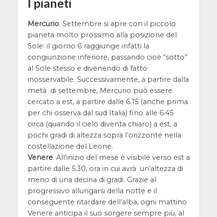
I pianeti
Mercurio
. Settembre si apre con il piccolo
pianeta molto prossimo alla posizione del
Sole: il giorno 6 raggiunge infatti la
congiunzione inferiore, passando cioè “sotto”
al Sole stesso e divenendo di fatto
inosservabile. Successivamente, a partire dalla
metà di settembre, Mercurio può essere
cercato a est, a partire dalle 6.15 (anche prima
per chi osserva dal sud Italia) fino alle 6.45
circa (quando il cielo diventa chiaro) a est, a
pochi gradi di altezza sopra l’orizzonte nella
costellazione del Leone.
Venere
. All’inizio del mese è visibile verso est a
partire dalle 5.30, ora in cui avrà un’altezza di
meno di una decina di gradi. Grazie al
progressivo allungarsi della notte e il
conseguente ritardare dell’alba, ogni mattino
Venere anticipa il suo sorgere sempre più, al