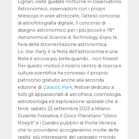
Lignan, visite guidate notturne in Osservatorio
Astronomico, osservazioni con i propri
telescopi in aree attrezzate, l’atteso concorso
di astrofotografia digitale, il concorso di
disegno astronomico per i più piccoli e l’8°
Astronomical Science & Technology Expo
, la
fiera della strumentazione astronomica.
Lo
Star Party
è la festa dell’astronomia e una
festa è ancora più bella quando… non finisce!
Per questo motivo il nostro centro di ricerca e
cultura scientifica ha concesso il proprio
patrocinio gratuito anche alla seconda
edizione di
Galactic Park
, festival dedicato a
tutti gli appassionati di astrofisica, cosmologia,
astrobiologia ed esplorazione spaziale che si
terrà sabato 23 settembre 2023 a Milano.
Durante l’iniziativa, il Civico Planetario “Ulrico
Hoepli” e i Giardini pubblici di Porta Venezia
che lo circondano accoglieranno molte delle
realtà più interessanti del variegato mondo