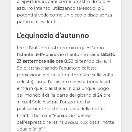
di apertura, appare come un astro di colore
azzurro intenso; utilizzando telescopi più
potenti si vede come un piccolo disco senza
particolari evidenti.
L’equinozio d’autunno
Inizia l’autunno astronomico: quest’anno
l’istante dell’equinozio di autunno cade
sabato
23 settembre alle ore 8.50
di tempo civile. Il
Sole, attraversando l’equatore celeste
(proiezione dell’equatore terrestre sulla volta
celeste), lascia l’emisfero celeste boreale ed
entra in quello australe. In qualunque luogo
del mondo il dì (la parte del giorno di 24 ore
in cui il Sole è sopra l’orizzonte) ha
praticamente la stessa durata della notte.
Infatti il termine “equinozio” deriva
dall’espressione latina
aequa nox
, ossia “notte
uguale (al dì)”.