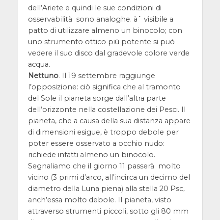
dell’Ariete e quindi le sue condizioni di
osservabilità sono analoghe. àˆ visibile a
patto di utilizzare almeno un binocolo; con
uno strumento ottico più potente si può
vedere il suo disco dal gradevole colore verde
acqua.
Nettuno
. Il 19 settembre raggiunge
l’opposizione: ciò significa che al tramonto
del Sole il pianeta sorge dall’altra parte
dell’orizzonte nella costellazione dei Pesci. Il
pianeta, che a causa della sua distanza appare
di dimensioni esigue, è troppo debole per
poter essere osservato a occhio nudo:
richiede infatti almeno un binocolo.
Segnaliamo che il giorno 11 passerà molto
vicino (3 primi d’arco, all’incirca un decimo del
diametro della Luna piena) alla stella 20 Psc,
anch’essa molto debole. Il pianeta, visto
attraverso strumenti piccoli, sotto gli 80 mm