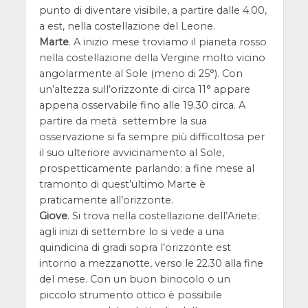
punto di diventare visibile, a partire dalle 4.00,
a est, nella costellazione del Leone.
Marte
. A inizio mese troviamo il pianeta rosso
nella costellazione della Vergine molto vicino
angolarmente al Sole (meno di 25°). Con
un’altezza sull’orizzonte di circa 11° appare
appena osservabile fino alle 19.30 circa. A
partire da metà settembre la sua
osservazione si fa sempre più difficoltosa per
il suo ulteriore avvicinamento al Sole,
prospetticamente parlando: a fine mese al
tramonto di quest’ultimo Marte è
praticamente all’orizzonte.
Giove
. Si trova nella costellazione dell’Ariete:
agli inizi di settembre lo si vede a una
quindicina di gradi sopra l’orizzonte est
intorno a mezzanotte, verso le 22.30 alla fine
del mese. Con un buon binocolo o un
piccolo strumento ottico è possibile