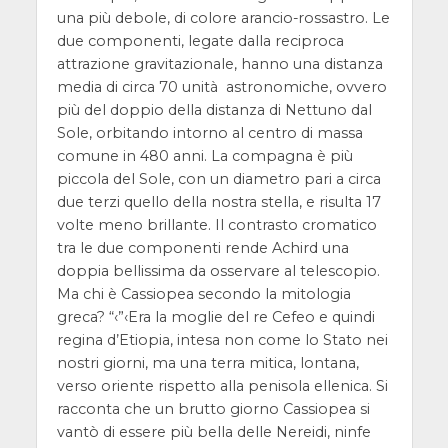
una più debole, di colore arancio-rossastro. Le
due componenti, legate dalla reciproca
attrazione gravitazionale, hanno una distanza
media di circa 70 unità astronomiche, ovvero
più del doppio della distanza di Nettuno dal
Sole, orbitando intorno al centro di massa
comune in 480 anni. La compagna è più
piccola del Sole, con un diametro pari a circa
due terzi quello della nostra stella, e risulta 17
volte meno brillante. Il contrasto cromatico
tra le due componenti rende Achird una
doppia bellissima da osservare al telescopio.
Ma chi è Cassiopea secondo la mitologia
greca? “‹”‹Era la moglie del re Cefeo e quindi
regina d’Etiopia, intesa non come lo Stato nei
nostri giorni, ma una terra mitica, lontana,
verso oriente rispetto alla penisola ellenica. Si
racconta che un brutto giorno Cassiopea si
vantò di essere più bella delle Nereidi, ninfe