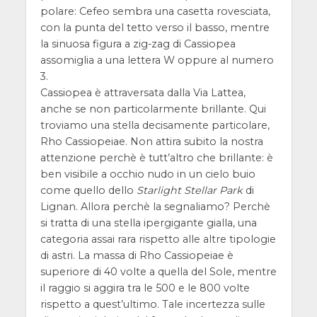
polare: Cefeo sembra una casetta rovesciata,
con la punta del tetto verso il basso, mentre
la sinuosa figura a zig-zag di Cassiopea
assomiglia a una lettera W oppure al numero
3.
Cassiopea è attraversata dalla Via Lattea,
anche se non particolarmente brillante. Qui
troviamo una stella decisamente particolare,
Rho Cassiopeiae. Non attira subito la nostra
attenzione perchè è tutt’altro che brillante: è
ben visibile a occhio nudo in un cielo buio
come quello dello
Starlight Stellar Park
di
Lignan. Allora perchè la segnaliamo? Perchè
si tratta di una stella ipergigante gialla, una
categoria assai rara rispetto alle altre tipologie
di astri. La massa di Rho Cassiopeiae è
superiore di 40 volte a quella del Sole, mentre
il raggio si aggira tra le 500 e le 800 volte
rispetto a quest’ultimo. Tale incertezza sulle