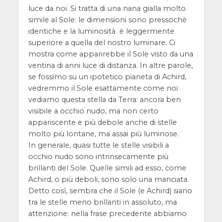
luce da noi. Si tratta di una nana gialla molto
simile al Sole: le dimensioni sono pressochè
identiche e la luminosità è leggermente
superiore a quella del nostro luminare. Ci
mostra come apparirebbe il Sole visto da una
ventina di anni luce di distanza. In altre parole,
se fossimo su un ipotetico pianeta di Achird,
vedremmo il Sole esattamente come noi
vediamo questa stella da Terra: ancora ben
visibile a occhio nudo, ma non certo
appariscente e più debole anche di stelle
molto più lontane, ma assai più luminose.
In generale, quasi tutte le stelle visibili a
occhio nudo sono intrinsecamente più
brillanti del Sole. Quelle simili ad esso, come
Achird, o più deboli, sono solo una manciata.
Detto così, sembra che il Sole (e Achird) siano
tra le stelle meno brillanti in assoluto, ma
attenzione: nella frase precedente abbiamo