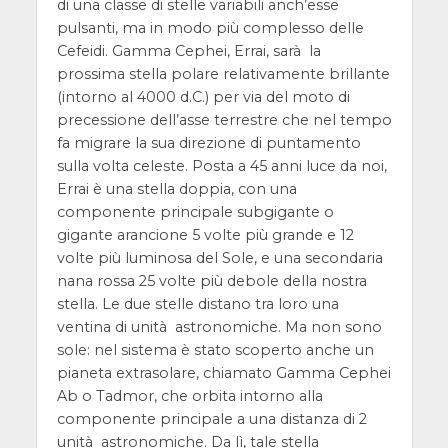
di una classe di stelle variabili anch’esse
pulsanti, ma in modo più complesso delle
Cefeidi. Gamma Cephei, Errai, sarà la
prossima stella polare relativamente brillante
(intorno al 4000 d.C.) per via del moto di
precessione dell’asse terrestre che nel tempo
fa migrare la sua direzione di puntamento
sulla volta celeste. Posta a 45 anni luce da noi,
Errai è una stella doppia, con una
componente principale subgigante o
gigante arancione 5 volte più grande e 12
volte più luminosa del Sole, e una secondaria
nana rossa 25 volte più debole della nostra
stella. Le due stelle distano tra loro una
ventina di unità astronomiche. Ma non sono
sole: nel sistema è stato scoperto anche un
pianeta extrasolare, chiamato Gamma Cephei
Ab o Tadmor, che orbita intorno alla
componente principale a una distanza di 2
unità astronomiche. Da lì, tale stella