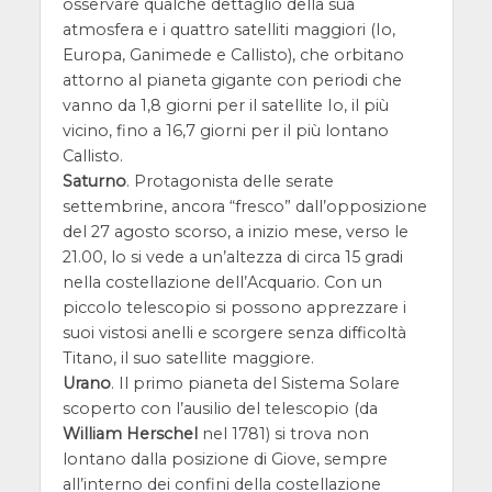
osservare qualche dettaglio della sua
atmosfera e i quattro satelliti maggiori (Io,
Europa, Ganimede e Callisto), che orbitano
attorno al pianeta gigante con periodi che
vanno da 1,8 giorni per il satellite Io, il più
vicino, fino a 16,7 giorni per il più lontano
Callisto.
Saturno
. Protagonista delle serate
settembrine, ancora “fresco” dall’opposizione
del 27 agosto scorso, a inizio mese, verso le
21.00, lo si vede a un’altezza di circa 15 gradi
nella costellazione dell’Acquario. Con un
piccolo telescopio si possono apprezzare i
suoi vistosi anelli e scorgere senza difficoltà
Titano, il suo satellite maggiore.
Urano
. Il primo pianeta del Sistema Solare
scoperto con l’ausilio del telescopio (da
William Herschel
nel 1781) si trova non
lontano dalla posizione di Giove, sempre
all’interno dei confini della costellazione