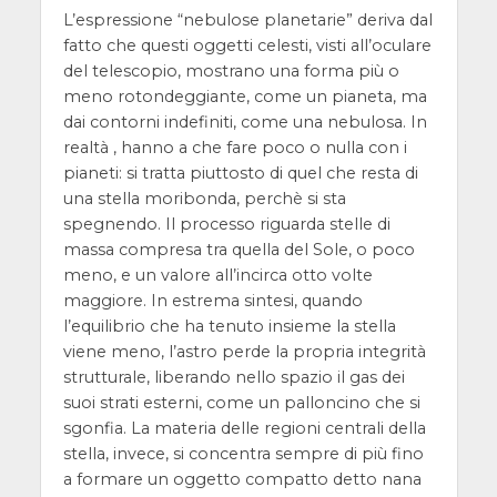
L’espressione “nebulose planetarie” deriva dal
fatto che questi oggetti celesti, visti all’oculare
del telescopio, mostrano una forma più o
meno rotondeggiante, come un pianeta, ma
dai contorni indefiniti, come una nebulosa. In
realtà , hanno a che fare poco o nulla con i
pianeti: si tratta piuttosto di quel che resta di
una stella moribonda, perchè si sta
spegnendo. Il processo riguarda stelle di
massa compresa tra quella del Sole, o poco
meno, e un valore all’incirca otto volte
maggiore. In estrema sintesi, quando
l’equilibrio che ha tenuto insieme la stella
viene meno, l’astro perde la propria integrità
strutturale, liberando nello spazio il gas dei
suoi strati esterni, come un palloncino che si
sgonfia. La materia delle regioni centrali della
stella, invece, si concentra sempre di più fino
a formare un oggetto compatto detto nana