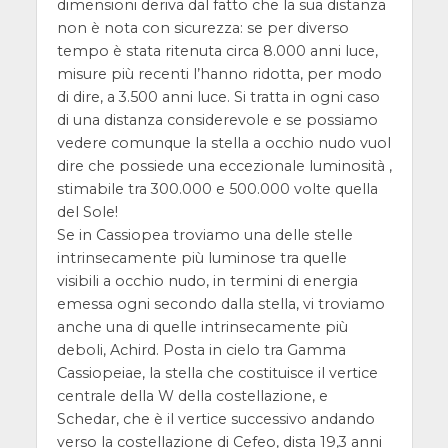
dimensioni deriva dal fatto che la sua distanza
non è nota con sicurezza: se per diverso
tempo è stata ritenuta circa 8.000 anni luce,
misure più recenti l’hanno ridotta, per modo
di dire, a 3.500 anni luce. Si tratta in ogni caso
di una distanza considerevole e se possiamo
vedere comunque la stella a occhio nudo vuol
dire che possiede una eccezionale luminosità ,
stimabile tra 300.000 e 500.000 volte quella
del Sole!
Se in Cassiopea troviamo una delle stelle
intrinsecamente più luminose tra quelle
visibili a occhio nudo, in termini di energia
emessa ogni secondo dalla stella, vi troviamo
anche una di quelle intrinsecamente più
deboli, Achird. Posta in cielo tra Gamma
Cassiopeiae, la stella che costituisce il vertice
centrale della W della costellazione, e
Schedar, che è il vertice successivo andando
verso la costellazione di Cefeo, dista 19,3 anni