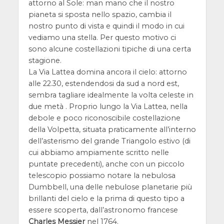
attorno al Sole: man mano che il nostro
pianeta si sposta nello spazio, cambia il
nostro punto di vista e quindi il modo in cui
vediamo una stella. Per questo motivo ci
sono alcune costellazioni tipiche di una certa
stagione.
La Via Lattea domina ancora il cielo: attorno
alle 22.30, estendendosi da sud a nord est,
sembra tagliare idealmente la volta celeste in
due metà . Proprio lungo la Via Lattea, nella
debole e poco riconoscibile costellazione
della Volpetta, situata praticamente all’interno
dell’asterismo del grande Triangolo estivo (di
cui abbiamo ampiamente scritto nelle
puntate precedenti), anche con un piccolo
telescopio possiamo notare la nebulosa
Dumbbell, una delle nebulose planetarie più
brillanti del cielo e la prima di questo tipo a
essere scoperta, dall’astronomo francese
Charles Messier
nel 1764.