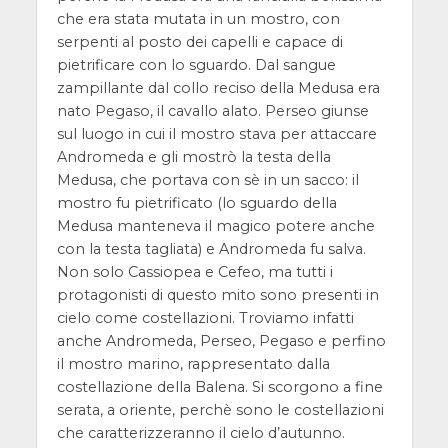
che era stata mutata in un mostro, con
serpenti al posto dei capelli e capace di
pietrificare con lo sguardo. Dal sangue
zampillante dal collo reciso della Medusa era
nato Pegaso, il cavallo alato. Perseo giunse
sul luogo in cui il mostro stava per attaccare
Andromeda e gli mostrò la testa della
Medusa, che portava con sè in un sacco: il
mostro fu pietrificato (lo sguardo della
Medusa manteneva il magico potere anche
con la testa tagliata) e Andromeda fu salva.
Non solo Cassiopea e Cefeo, ma tutti i
protagonisti di questo mito sono presenti in
cielo come costellazioni. Troviamo infatti
anche Andromeda, Perseo, Pegaso e perfino
il mostro marino, rappresentato dalla
costellazione della Balena. Si scorgono a fine
serata, a oriente, perchè sono le costellazioni
che caratterizzeranno il cielo d’autunno.