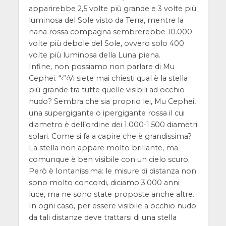
apparirebbe 2,5 volte più grande e 3 volte più
luminosa del Sole visto da Terra, mentre la
nana rossa compagna sembrerebbe 10.000
volte più debole del Sole, ovvero solo 400
volte più luminosa della Luna piena.
Infine, non possiamo non parlare di Mu
Cephei. “‹”‹Vi siete mai chiesti qual è la stella
più grande tra tutte quelle visibili ad occhio
nudo? Sembra che sia proprio lei, Mu Cephei,
una supergigante o ipergigante rossa il cui
diametro è dell’ordine dei 1.000-1.500 diametri
solari. Come si fa a capire che è grandissima?
La stella non appare molto brillante, ma
comunque è ben visibile con un cielo scuro.
Però è lontanissima: le misure di distanza non
sono molto concordi, diciamo 3.000 anni
luce, ma ne sono state proposte anche altre.
In ogni caso, per essere visibile a occhio nudo
da tali distanze deve trattarsi di una stella