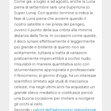
Come già a luglio e ad agosto, anche la Luna
piena di settembre sarà una Superluna (o
Super Luna). Con questo termine si indica la
fase di Luna piena che avviene quando il
nostro satellite è nei pressi del perigeo,
ovvero il punto della sua orbita alla minima
distanza dalla Terra. In occasioni come queste,
il disco lunare effettivamente è leggermente
più grande e brillante di quanto non sia
solitamente; tuttavia si tratta di variazioni
praticamente impercettibili a occhio nudo,
misurabili in maniera quantitativa solo con
strumentazione appropriata e professionale.
Il fenomeno, al giorno d’oggi, ha un interesse
scientifico limitato agli studi di meccanica
celeste, ma negli ultimi anni ha acquistato un
grande rilievo mediatico e costituisce perciò
una buona occasione per invitare a rivolgere
gli occhi al cielo.
Secondo
i calcoli dell’astronomo statunitense