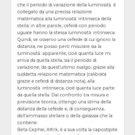
che il periodo di variazione della luminosità è
collegato da una precisa relazione
matematica alla luminosità intrinseca della
stella: in altre parole, cefeidi con periodo
uguale hanno la stessa luminosità intrinseca.
Quindi, se osservo una cefeide di cui ignoro la
distanza, ne posso però misurare sia la
luminosità apparente, cioè quanta luce mi
arriva da quella stella, sia il periodo di
variazione; da quest’ultimo risalgo, grazie alla
suddetta relazione matematica (calibrata
grazie a cefeidi di distanza nota), alla
luminosità intrinseca, cioè quanta luce parte
da quella stella. Dal confronto tra misura e
previsione teorica, ottengo una stima della
distanza della cefeide e, di conseguenza,
dell’ammasso stellare o della galassia che la
contiene.
Beta Cephei, Alfirk, è a sua volta la capostipite