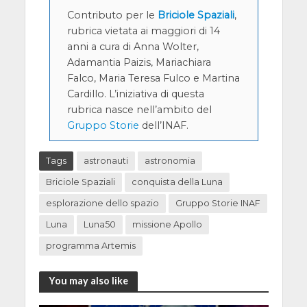
Contributo per le
Briciole Spaziali
,
rubrica vietata ai maggiori di 14
anni a cura di Anna Wolter,
Adamantia Paizis, Mariachiara
Falco, Maria Teresa Fulco e Martina
Cardillo. L’iniziativa di questa
rubrica nasce nell’ambito del
Gruppo Storie
dell’INAF.
Tags
astronauti
astronomia
Briciole Spaziali
conquista della Luna
esplorazione dello spazio
Gruppo Storie INAF
Luna
Luna50
missione Apollo
programma Artemis
You may also like