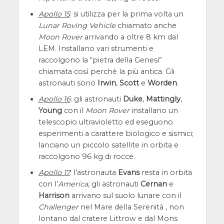
Apollo 15
: si utilizza per la prima volta un
Lunar Roving Vehicle
chiamato anche
Moon Rover
arrivando a oltre 8 km dal
LEM. Installano vari strumenti e
raccolgono la “pietra della Genesi”
chiamata così perchè la più antica. Gli
astronauti sono
Irwin
,
Scott
e
Worden
.
Apollo 16
: gli astronauti
Duke
,
Mattingly
,
Young
con il
Moon Rover
installano un
telescopio ultravioletto ed eseguono
esperimenti a carattere biologico e sismici;
lanciano un piccolo satellite in orbita e
raccolgono 96 kg di rocce.
Apollo 17
: l’astronauta
Evans
resta in orbita
con l’
America
, gli astronauti
Cernan
e
Harrison
arrivano sul suolo lunare con il
Challenger
nel Mare della Serenità , non
lontano dal cratere Littrow e dal Mons