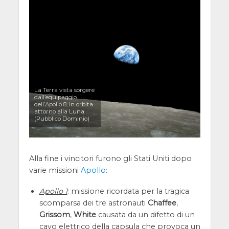
La Terra vista sorgere
dall’equipaggio
dell’Apollo 8, in orbita
attorno alla Luna
(Pubblico Dominio)
Alla fine i vincitori furono gli Stati Uniti dopo
varie missioni
Apollo
:
Apollo 1
: missione ricordata per la tragica
scomparsa dei tre astronauti
Chaffee
,
Grissom
,
White
causata da un difetto di un
cavo elettrico della capsula che provoca un