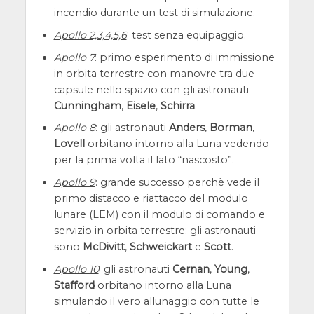
incendio durante un test di simulazione.
Apollo 2,3,4,5,6
: test senza equipaggio.
Apollo 7
: primo esperimento di immissione
in orbita terrestre con manovre tra due
capsule nello spazio con gli astronauti
Cunningham
,
Eisele
,
Schirra
.
Apollo 8
: gli astronauti
Anders
,
Borman
,
Lovell
orbitano intorno alla Luna vedendo
per la prima volta il lato “nascosto”.
Apollo 9
: grande successo perchè vede il
primo distacco e riattacco del modulo
lunare (LEM) con il modulo di comando e
servizio in orbita terrestre; gli astronauti
sono
McDivitt
,
Schweickart
e
Scott
.
Apollo 10
: gli astronauti
Cernan
,
Young
,
Stafford
orbitano intorno alla Luna
simulando il vero allunaggio con tutte le