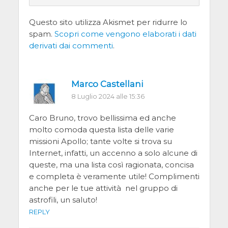
Questo sito utilizza Akismet per ridurre lo
spam.
Scopri come vengono elaborati i dati
derivati dai commenti
.
Marco Castellani
8 Luglio 2024 alle 15:36
Caro Bruno, trovo bellissima ed anche
molto comoda questa lista delle varie
missioni Apollo; tante volte si trova su
Internet, infatti, un accenno a solo alcune di
queste, ma una lista così ragionata, concisa
e completa è veramente utile! Complimenti
anche per le tue attività nel gruppo di
astrofili, un saluto!
REPLY