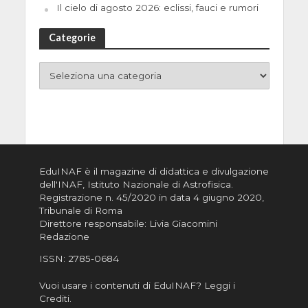
Il cielo di agosto 2026: eclissi, fauci e rumori
Categorie
EduINAF è il magazine di didattica e divulgazione
dell'INAF,
Istituto Nazionale di Astrofisica
.
Registrazione n. 45/2020 in data 4 giugno 2020,
Tribunale di Roma
Direttore responsabile: Livia Giacomini
Redazione
ISSN:
2785-0684
Vuoi usare i contenuti di EduINAF?
Leggi i
Crediti
.