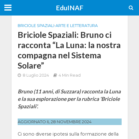
EduINAF
BRICIOLE SPAZIALI
•
ARTE E LETTERATURA
Briciole Spaziali: Bruno ci
racconta “La Luna: la nostra
compagna nel Sistema
Solare”
8 Luglio 2024
4 Min Read
Bruno (11 anni, di Suzzara) racconta la Luna
e la sua esplorazione per la rubrica 'Briciole
Spaziali'.
AGGIORNATO IL 28 NOVEMBRE 2024
Ci sono diverse ipotesi sulla formazione della