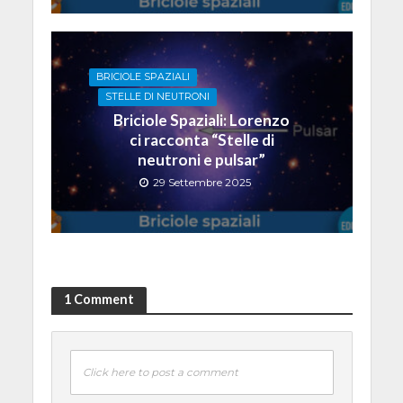
BRICIOLE SPAZIALI
STELLE DI NEUTRONI
Briciole Spaziali: Lorenzo
ci racconta “Stelle di
neutroni e pulsar”
29 Settembre 2025
1 Comment
Click here to post a comment