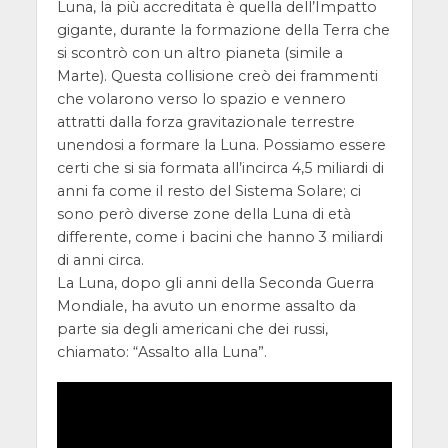
Luna, la più accreditata è quella dell’Impatto
gigante, durante la formazione della Terra che
si scontrò con un altro pianeta (simile a
Marte). Questa collisione creò dei frammenti
che volarono verso lo spazio e vennero
attratti dalla forza gravitazionale terrestre
unendosi a formare la Luna. Possiamo essere
certi che si sia formata all’incirca 4,5 miliardi di
anni fa come il resto del Sistema Solare; ci
sono però diverse zone della Luna di età
differente, come i bacini che hanno 3 miliardi
di anni circa.
La Luna, dopo gli anni della Seconda Guerra
Mondiale, ha avuto un enorme assalto da
parte sia degli americani che dei russi,
chiamato: “Assalto alla Luna”.