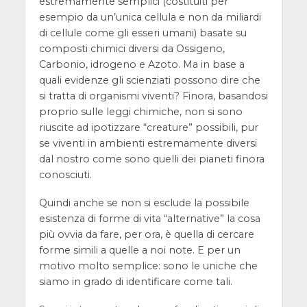
estremamente semplici (costituiti per
esempio da un’unica cellula e non da miliardi
di cellule come gli esseri umani) basate su
composti chimici diversi da Ossigeno,
Carbonio, idrogeno e Azoto. Ma in base a
quali evidenze gli scienziati possono dire che
si tratta di organismi viventi? Finora, basandosi
proprio sulle leggi chimiche, non si sono
riuscite ad ipotizzare “creature” possibili, pur
se viventi in ambienti estremamente diversi
dal nostro come sono quelli dei pianeti finora
conosciuti.
Quindi anche se non si esclude la possibile
esistenza di forme di vita “alternative” la cosa
più ovvia da fare, per ora, è quella di cercare
forme simili a quelle a noi note. E per un
motivo molto semplice: sono le uniche che
siamo in grado di identificare come tali.