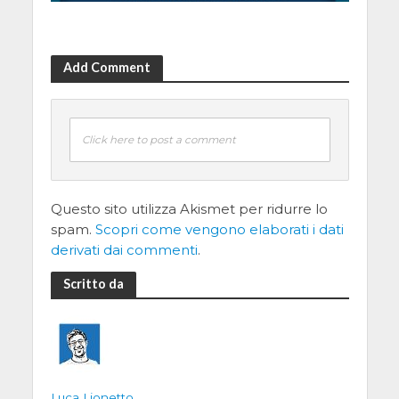
Add Comment
Click here to post a comment
Questo sito utilizza Akismet per ridurre lo
spam.
Scopri come vengono elaborati i dati
derivati dai commenti
.
Scritto da
Luca Lionetto