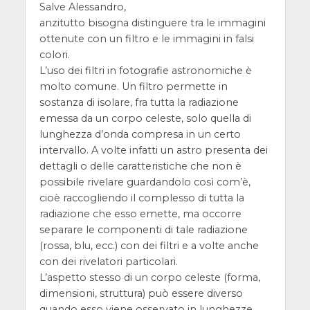
Salve Alessandro,
anzitutto bisogna distinguere tra le immagini
ottenute con un filtro e le immagini in falsi
colori.
L’uso dei filtri in fotografie astronomiche è
molto comune. Un filtro permette in
sostanza di isolare, fra tutta la radiazione
emessa da un corpo celeste, solo quella di
lunghezza d’onda compresa in un certo
intervallo. A volte infatti un astro presenta dei
dettagli o delle caratteristiche che non è
possibile rivelare guardandolo così com’è,
cioè raccogliendo il complesso di tutta la
radiazione che esso emette, ma occorre
separare le componenti di tale radiazione
(rossa, blu, ecc.) con dei filtri e a volte anche
con dei rivelatori particolari.
L’aspetto stesso di un corpo celeste (forma,
dimensioni, struttura) può essere diverso
quando esso viene osservato in lunghezze