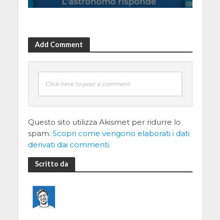
Add Comment
Click here to post a comment
Questo sito utilizza Akismet per ridurre lo
spam.
Scopri come vengono elaborati i dati
derivati dai commenti
.
Scritto da