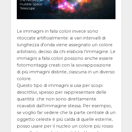
the NASA/ESA
Hubble Space
Telescope
Le immagini in falsi colori invece sono
ritoccate artificialmente: ai vari intervalli di
lunghezza d’onda viene assegnato un colore
arbitrario, deciso da chi elabora l’immagine. Le
immagini a falsi colori possono anche essere
fotomontaggi creati con la sovrapposizione
di più immagini distinte, ciascuna in un diverso
colore.
Questo tipo di immagini si usa per scopi
descrittivi, spesso per rappresentare delle
quantità che non sono direttamente
ricavabili dall’immagine stessa. Per esempio,
se voglio far vedere che la parte centrale di un
oggetto celeste è più calda di quelle esterne,
posso usare per il nucleo un colore più rosso