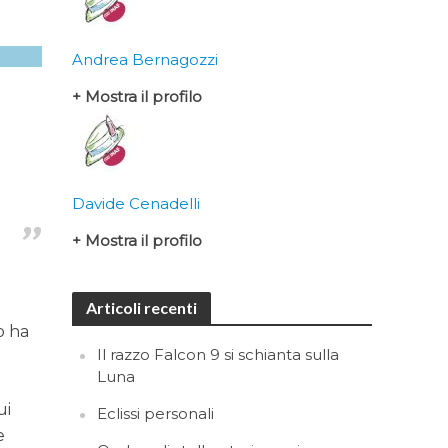
Andrea Bernagozzi
+ Mostra il profilo
Davide Cenadelli
+ Mostra il profilo
a
Articoli recenti
o ha
Il razzo Falcon 9 si schianta sulla
Luna
ui
Eclissi personali
e