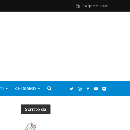
7 Agosto 2026
TI
CHI SIAMO
Scritto da