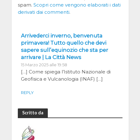
spam.
Scopri come vengono elaborati i dati
derivati dai commenti
.
Arrivederci inverno, benvenuta
primavera! Tutto quello che devi
sapere sull’equinozio che sta per
arrivare | La Città News
15 Marzo 2025 alle 19:58
[…] Come spiega l’Istituto Nazionale di
Geofisica e Vulcanologia (INAF) […]
REPLY
Scritto da