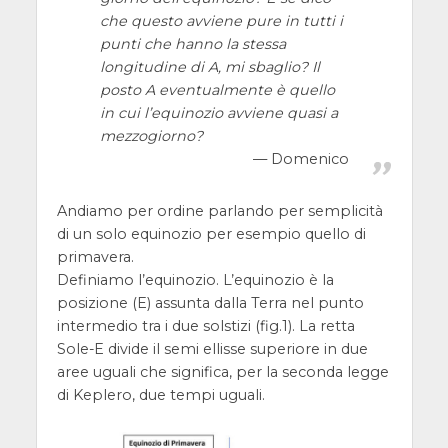
che questo avviene pure in tutti i
punti che hanno la stessa
longitudine di A, mi sbaglio? Il
posto A eventualmente è quello
in cui l’equinozio avviene quasi a
mezzogiorno?
Domenico
Andiamo per ordine parlando per semplicità
di un solo equinozio per esempio quello di
primavera.
Definiamo l’equinozio. L’equinozio è la
posizione (E) assunta dalla Terra nel punto
intermedio tra i due solstizi (fig.1). La retta
Sole-E divide il semi ellisse superiore in due
aree uguali che significa, per la seconda legge
di Keplero, due tempi uguali.