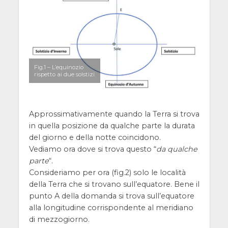
Fig.1 – L’equinozio
rispetto ai due solstizi
Approssimativamente quando la Terra si trova
in quella posizione da qualche parte la durata
del giorno e della notte coincidono.
Vediamo ora dove si trova questo “
da qualche
parte
“.
Consideriamo per ora (fig.2) solo le località
della Terra che si trovano sull’equatore. Bene il
punto A della domanda si trova sull’equatore
alla longitudine corrispondente al meridiano
di mezzogiorno.