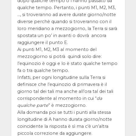
dopo qualche tempo o l’hanno passato da
qualche tempo. Pertanto, i punti M1, M2, M3,
…, si troveranno ad avere durate giorno/notte
diverse perchè quando si troveranno con il
loro meridiano a mezzogiorno, la Terra si sarà
spostata un po’ in avanti o dovrà ancora
raggiungere il punto E.
Ai punti M1, M2, M3 al momento del
mezzogiorno si potrà quindi solo dire:
l’equinozio è oggi e lo è stato qualche tempo
fa o tra qualche tempo.
Infatti, per ogni longitudine sulla Terra si
definisce che l’equinozio di primavera è il
giorno tal dei tali ma anche all’ora tal dei tali
corrispondente al momento in cui “
da
qualche parte
” è mezzogiorno.
Alla domanda poi se tutti i punti alla stessa
longitudine di A hanno durata giorno/notte
coincidente la risposta è sì ma c’è un’altra
piccola correzione da aggiungere.