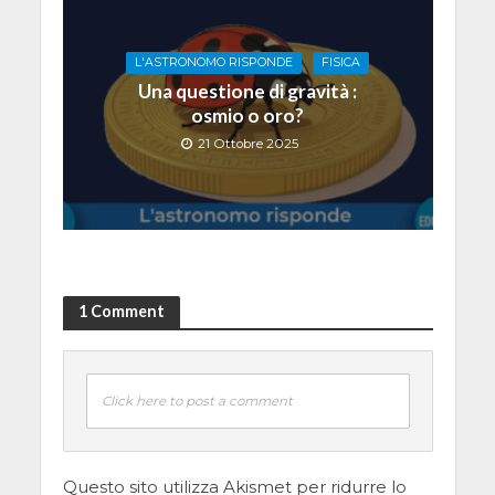
L'ASTRONOMO RISPONDE
FISICA
Una questione di gravità :
osmio o oro?
21 Ottobre 2025
1 Comment
Click here to post a comment
Questo sito utilizza Akismet per ridurre lo