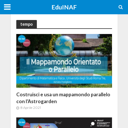
EduINAF
tempo
Costruisci e usa un mappamondo parallelo
con l’Astrogarden
8 Aprile 2021