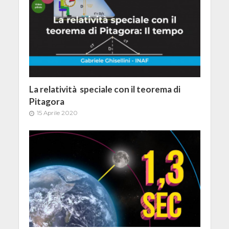
La relatività speciale con il teorema di
Pitagora
15 Aprile 2020