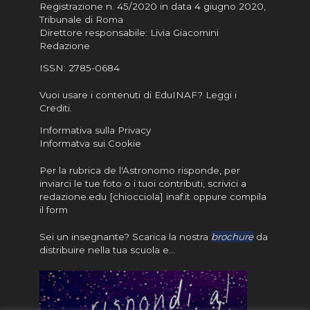
Registrazione n. 45/2020 in data 4 giugno 2020,
Tribunale di Roma
Direttore responsabile: Livia Giacomini
Redazione
ISSN:
2785-0684
Vuoi usare i contenuti di EduINAF?
Leggi i
Crediti
.
Informativa sulla Privacy
Informatva sui Cookie
Per la rubrica de l'Astronomo risponde, per
inviarci le tue foto o i tuoi contributi, scrivici a
redazione.edu [chiocciola] inaf.it oppure
compila
il form
Sei un insegnante? Scarica la nostra
brochure
da
distribuire nella tua scuola e…