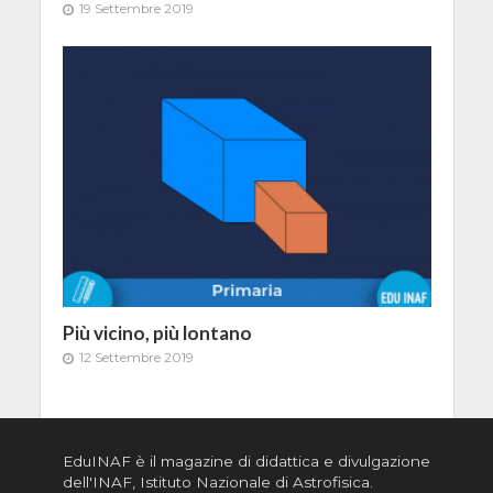
19 Settembre 2019
Più vicino, più lontano
12 Settembre 2019
EduINAF è il magazine di didattica e divulgazione
dell'INAF,
Istituto Nazionale di Astrofisica
.