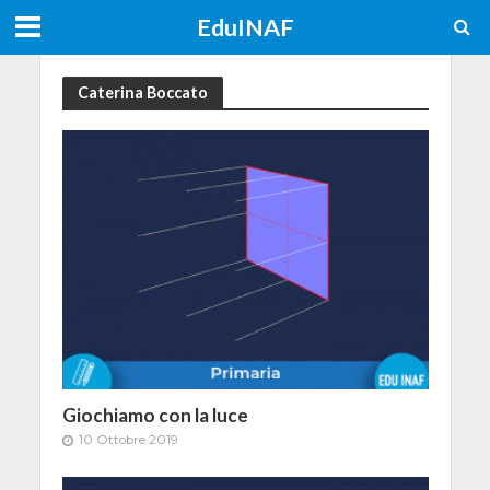
EduINAF
Caterina Boccato
Giochiamo con la luce
10 Ottobre 2019