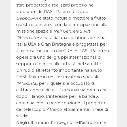
stati progettati e realizzati proprio nei
laboratori dell’IASF Palermo. Dopo
BeppoSAX
è stato naturale mettere a frutto
questa esperienza con la partecipazione alla
missione spaziale
Neil Gehrels Swift
Observatory
, nata da una collaborazione tra
Italia, USA e Gran Bretagna e progettata per
la ricerca metodica dei GRB. All’IASF Palermo
opera ora uno dei gruppi internazionali di
supporto tecnico alle attività del satellite.
Un ruolo altrettanto importante ha avuto
l’IASF Palermo nell’osservatorio spaziale
INTEGRAL
, per il quale si è occupato di
calibrazione e di test funzionali sia prima che
dopo il lancio. L’interesse per la banda X
continua con la partecipazione al progetto
del telescopio
Athena
, attualmente in fase di
studio.
Negli ultimi anni l’impegno nell’astronomia