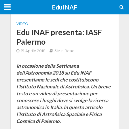
EduINAF
VIDEO
Edu INAF presenta: IASF
Palermo
19 Aprile 2018
5 Min Read
In occasione della Settimana
dell'Astronomia 2018 su Edu INAF
presentiamo le sedi che costituiscono
l'Istituto Nazionale di Astrofisica. Un breve
testo e un video di presentazione per
conoscere i luoghi dove si svolge la ricerca
astronomica in Italia. In questo articolo
l'Istituto di Astrofisica Spaziale e Fisica
Cosmica di Palermo.