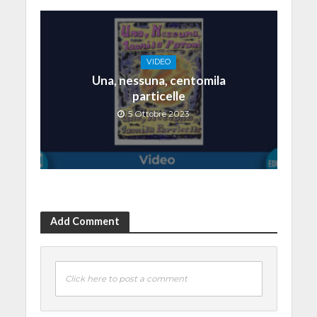
VIDEO
Una, nessuna, centomila
particelle
5 Ottobre 2023
Add Comment
Click here to post a comment