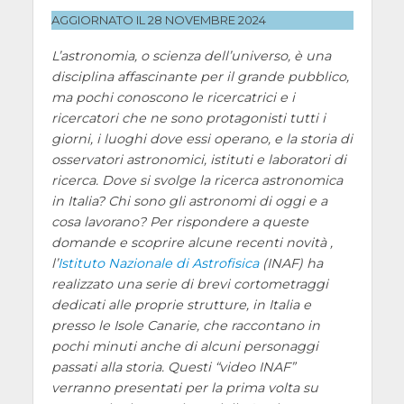
AGGIORNATO IL 28 NOVEMBRE 2024
L’astronomia, o scienza dell’universo, è una
disciplina affascinante per il grande pubblico,
ma pochi conoscono le ricercatrici e i
ricercatori che ne sono protagonisti tutti i
giorni, i luoghi dove essi operano, e la storia di
osservatori astronomici, istituti e laboratori di
ricerca. Dove si svolge la ricerca astronomica
in Italia? Chi sono gli astronomi di oggi e a
cosa lavorano? Per rispondere a queste
domande e scoprire alcune recenti novità ,
l’
Istituto Nazionale di Astrofisica
(INAF) ha
realizzato una serie di brevi cortometraggi
dedicati alle proprie strutture, in Italia e
presso le Isole Canarie, che raccontano in
pochi minuti anche di alcuni personaggi
passati alla storia. Questi “video INAF”
verranno presentati per la prima volta su