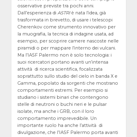
osservative previste tra pochi anni.
Dall’esperienza di
ASTRI
è nata l’idea, già
trasformata in brevetto, di usare i telescopi
Cherenkov come strumento innovativo per
la muografia, la tecnica di indagine usata, ad
esempio, per scoprire camere nascoste nelle
piramidi o per mappare l’interno dei vulcani.
Ma l’IASF Palermo non è solo tecnologia: i
suoi ricercatori portano avanti un’intensa
attività di ricerca scientifica, focalizzata
soprattutto sullo studio del cielo in banda X e
Gamma, popolato da sorgenti che mostrano
comportamenti estremi. Per esempio si
studiano i sistemi binari che contengono
stelle di neutroni o buchi neri e le pulsar
isolate, ma anche i GRB, con il loro
comportamento imprevedibile. Un
importante ruolo ha anche l’attività di
divulgazione, che l’IASF Palermo porta avanti