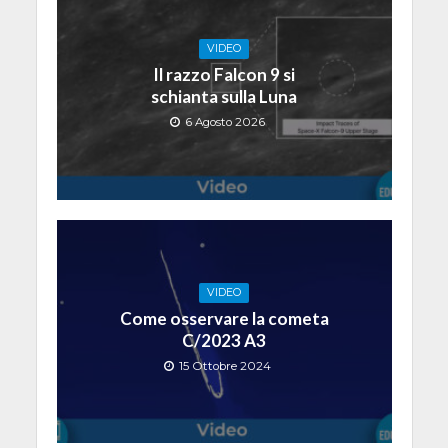
VIDEO
Il razzo Falcon 9 si
schianta sulla Luna
6 Agosto 2026
VIDEO
Come osservare la cometa
C/2023 A3
15 Ottobre 2024