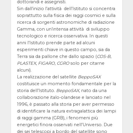
dottorandi e assegnisti.
Sin dall’inizio l’attività dell’Istituto si concentra
soprattutto sulla fisica dei raggi cosmici e sulla
ricerca di sorgenti astronomiche di radiazione
Gamma, con un’intensa attività di sviluppo
tecnologico e ricerca osservativa. In questi
anni l’Istituto prende parte ad alcuni
esperimenti chiave in questo campo, sia da
Terra sia da pallone che dallo spazio (
COS-B
,
PLASTEX
,
FIGARO
,
CGRO
solo per citarne
alcuni).
La realizzazione del satellite
BeppoSAX
costituisce un momento fondamentale per la
storia dell’Istituto.
BeppoSAX
, nato da una
collaborazione italo-olandese e lanciato nel
1996, è passato alla storia per aver permesso
di identificare la natura extragalattica dei lampi
di raggi gamma (GRB), i fenomeni più
energetici finora osservati nell’Universo. Due
dei sei telescopi a bordo del satellite sono