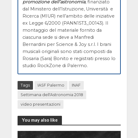
promozione dell’astronomia
, finanziato
dal Ministero dell’Istruzione, Università e
Ricerca (MIUR) nell’ambito delle iniziative
ex Legge 6/2000 (PANN15T3_00143). Il
montaggio del materiale fornito da
ciascuna sede si deve a Manfredi
Bernardini per Science & Joy s.r.l. I brani
musicali originali sono stati composti da
Rosaria (Sara) Bonito e registrati presso lo
studio RockZone di Palermo.
Tags
IASF Palermo
INAF
Settimana dell'Astronomia 2018
video presentazioni
You may also like