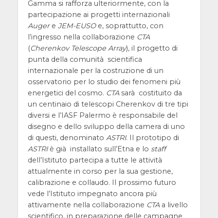
Gamma si rafforza ulteriormente, con la
partecipazione ai progetti internazionali
Auger
e
JEM-EUSO
e, soprattutto, con
l’ingresso nella collaborazione
CTA
(
Cherenkov Telescope Array
), il progetto di
punta della comunità scientifica
internazionale per la costruzione di un
osservatorio per lo studio dei fenomeni più
energetici del cosmo.
CTA
sarà costituito da
un centinaio di telescopi Cherenkov di tre tipi
diversi e l’IASF Palermo è responsabile del
disegno e dello sviluppo della camera di uno
di questi, denominato
ASTRI
. Il prototipo di
ASTRI
è già installato sull’Etna e lo
staff
dell’Istituto partecipa a tutte le attività
attualmente in corso per la sua gestione,
calibrazione e collaudo. Il prossimo futuro
vede l’Istituto impegnato ancora più
attivamente nella collaborazione
CTA
a livello
scientifico, in preparazione delle campagne