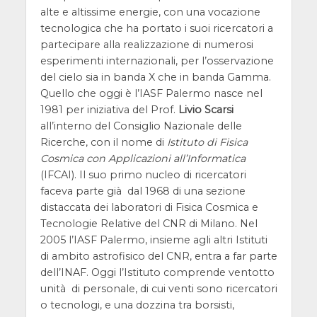
alte e altissime energie, con una vocazione
tecnologica che ha portato i suoi ricercatori a
partecipare alla realizzazione di numerosi
esperimenti internazionali, per l’osservazione
del cielo sia in banda X che in banda Gamma.
Quello che oggi è l’IASF Palermo nasce nel
1981 per iniziativa del Prof.
Livio Scarsi
all’interno del Consiglio Nazionale delle
Ricerche, con il nome di
Istituto di Fisica
Cosmica con Applicazioni all’Informatica
(IFCAI). Il suo primo nucleo di ricercatori
faceva parte già dal 1968 di una sezione
distaccata dei laboratori di Fisica Cosmica e
Tecnologie Relative del CNR di Milano. Nel
2005 l’IASF Palermo, insieme agli altri Istituti
di ambito astrofisico del CNR, entra a far parte
dell’INAF. Oggi l’Istituto comprende ventotto
unità di personale, di cui venti sono ricercatori
o tecnologi, e una dozzina tra borsisti,