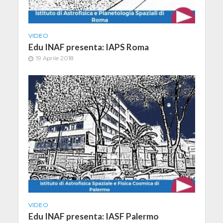
VIDEO
Edu INAF presenta: IAPS Roma
19 Aprile 2018
VIDEO
Edu INAF presenta: IASF Palermo