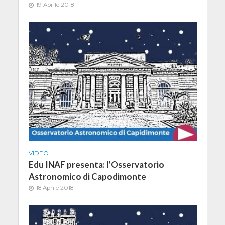
19 Aprile 2018
VIDEO
Edu INAF presenta: l’Osservatorio
Astronomico di Capodimonte
18 Aprile 2018