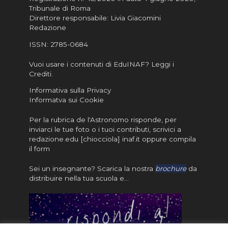
Tribunale di Roma
Direttore responsabile: Livia Giacomini
Redazione
ISSN:
2785-0684
Vuoi usare i contenuti di EduINAF?
Leggi i
Crediti
.
Informativa sulla Privacy
Informatva sui Cookie
Per la rubrica de l'Astronomo risponde, per
inviarci le tue foto o i tuoi contributi, scrivici a
redazione.edu [chiocciola] inaf.it oppure
compila
il form
Sei un insegnante? Scarica la nostra
brochure
da
distribuire nella tua scuola e…