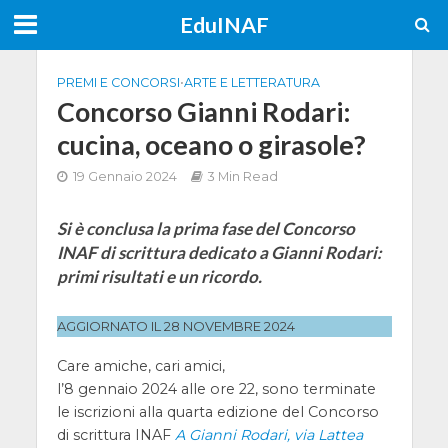
EduINAF
PREMI E CONCORSI
•
ARTE E LETTERATURA
Concorso Gianni Rodari:
cucina, oceano o girasole?
19 Gennaio 2024
3 Min Read
Si è conclusa la prima fase del Concorso
INAF di scrittura dedicato a Gianni Rodari:
primi risultati e un ricordo.
AGGIORNATO IL 28 NOVEMBRE 2024
Care amiche, cari amici,
l’8 gennaio 2024 alle ore 22, sono terminate
le iscrizioni alla quarta edizione del Concorso
di scrittura INAF
A Gianni Rodari, via Lattea