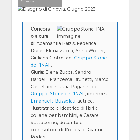
Ginevra.
Concors
o a cura
di
: Adamantia Paizis, Federica
Duras, Elena Zucca, Anna Wolter,
Giuliana Giobbi del
Gruppo Storie
dell’INAF
.
Giuria
: Elena Zucca, Sandro
Bardelli, Francesca Brunetti, Marco
Castellani e Laura Paganini del
Gruppo Storie dell’INAF
, insieme a
Emanuela Bussolati
, autrice,
illustratrice e ideatrice di libri e
collane per bambini, e Cesare
Sottocorno, docente e
conoscitore dell’opera di Gianni
Rodari.