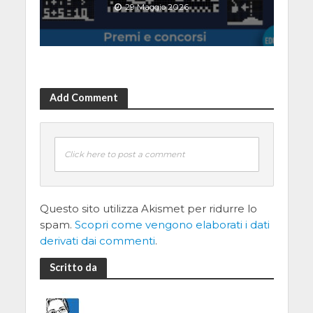
29 Maggio 2026
Add Comment
Click here to post a comment
Questo sito utilizza Akismet per ridurre lo
spam.
Scopri come vengono elaborati i dati
derivati dai commenti
.
Scritto da