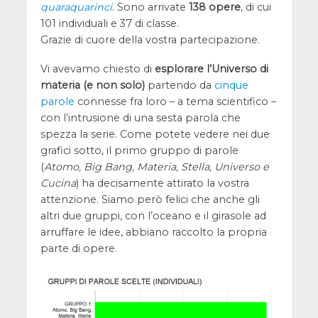
quaraquarinci
. Sono arrivate
138 opere
, di cui
101 individuali e 37 di classe.
Grazie di cuore della vostra partecipazione.
Vi avevamo chiesto di
esplorare l’Universo di
materia (e non solo)
partendo da
cinque
parole
connesse fra loro – a tema scientifico –
con l’intrusione di una sesta parola che
spezza la serie. Come potete vedere nei due
grafici sotto, il primo gruppo di parole
(
Atomo, Big Bang, Materia, Stella, Universo e
Cucina
) ha decisamente attirato la vostra
attenzione. Siamo però felici che anche gli
altri due gruppi, con l’oceano e il girasole ad
arruffare le idee, abbiano raccolto la propria
parte di opere.