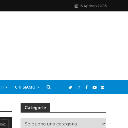
6 Agosto 2026
TI
CHI SIAMO
Categorie