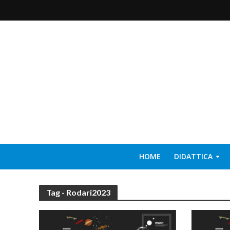
HOME
DIDATTICA
Tag - Rodari2023