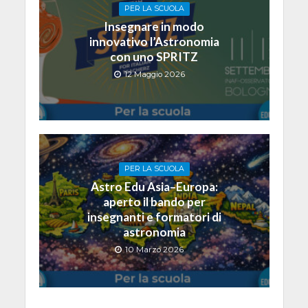
PER LA SCUOLA
Insegnare in modo
innovativo l’Astronomia
con uno SPRITZ
12 Maggio 2026
PER LA SCUOLA
Astro Edu Asia–Europa:
aperto il bando per
insegnanti e formatori di
astronomia
10 Marzo 2026