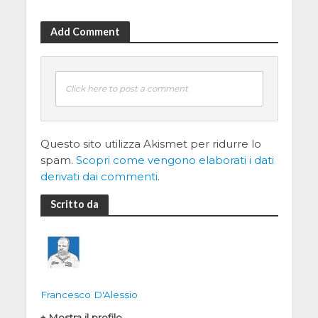
Add Comment
Click here to post a comment
Questo sito utilizza Akismet per ridurre lo
spam.
Scopri come vengono elaborati i dati
derivati dai commenti
.
Scritto da
Francesco D'Alessio
+ Mostra il profilo