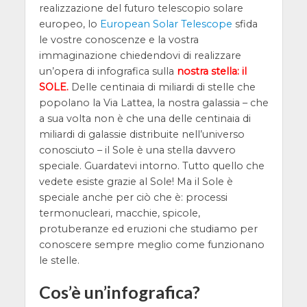
realizzazione del futuro telescopio solare
europeo, lo
European Solar Telescope
sfida
le vostre conoscenze e la vostra
immaginazione chiedendovi di realizzare
un’opera di infografica sulla
nostra stella: il
SOLE.
Delle centinaia di miliardi di stelle che
popolano la Via Lattea, la nostra galassia – che
a sua volta non è che una delle centinaia di
miliardi di galassie distribuite nell’universo
conosciuto – il Sole è una stella davvero
speciale. Guardatevi intorno. Tutto quello che
vedete esiste grazie al Sole! Ma il Sole è
speciale anche per ciò che è: processi
termonucleari, macchie, spicole,
protuberanze ed eruzioni che studiamo per
conoscere sempre meglio come funzionano
le stelle.
Cos’è un’infografica?