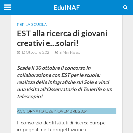
EduINAF
PER LA SCUOLA
EST alla ricerca di giovani
creativi e…solari!
12 Ottobre 2021
3 Min Read
Scade il 30 ottobre il concorso in
collaborazione con EST per le scuole:
realizza delle infografiche sul Sole e vinci
una visita all'Osservatorio di Tenerife o un
telescopio!
AGGIORNATO IL 28 NOVEMBRE 2024
Il consorzio degli Istituti di ricerca europei
impegnati nella progettazione e