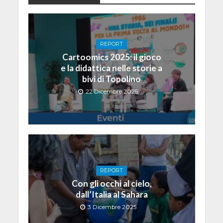
REPORT
Cartoomics 2025: il gioco
e la didattica nelle storie a
bivi di Topolino
22 Dicembre 2025
REPORT
Con gli occhi al cielo,
dall’Italia al Sahara
3 Dicembre 2025