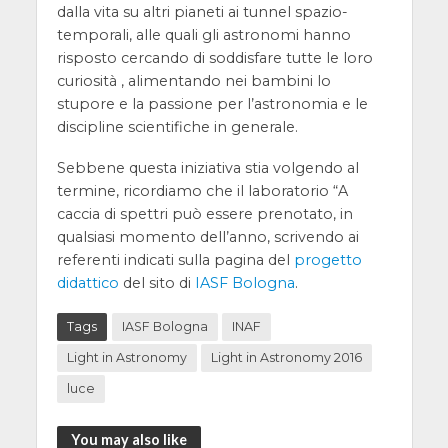
dalla vita su altri pianeti ai tunnel spazio-
temporali, alle quali gli astronomi hanno
risposto cercando di soddisfare tutte le loro
curiosità , alimentando nei bambini lo
stupore e la passione per l’astronomia e le
discipline scientifiche in generale.
Sebbene questa iniziativa stia volgendo al
termine, ricordiamo che il laboratorio “A
caccia di spettri può essere prenotato, in
qualsiasi momento dell’anno, scrivendo ai
referenti indicati sulla pagina del
progetto
didattico
del sito di
IASF Bologna
.
Tags
IASF Bologna
INAF
Light in Astronomy
Light in Astronomy 2016
luce
You may also like