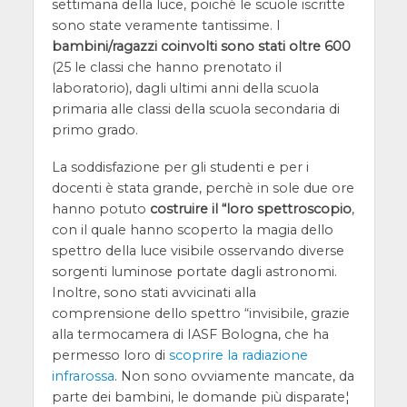
settimana della luce, poichè le scuole iscritte
sono state veramente tantissime. I
bambini/ragazzi coinvolti sono stati oltre 600
(25 le classi che hanno prenotato il
laboratorio), dagli ultimi anni della scuola
primaria alle classi della scuola secondaria di
primo grado.
La soddisfazione per gli studenti e per i
docenti è stata grande, perchè in sole due ore
hanno potuto
costruire il “loro spettroscopio
,
con il quale hanno scoperto la magia dello
spettro della luce visibile osservando diverse
sorgenti luminose portate dagli astronomi.
Inoltre, sono stati avvicinati alla
comprensione dello spettro “invisibile, grazie
alla termocamera di IASF Bologna, che ha
permesso loro di
scoprire la radiazione
infrarossa
. Non sono ovviamente mancate, da
parte dei bambini, le domande più disparate¦