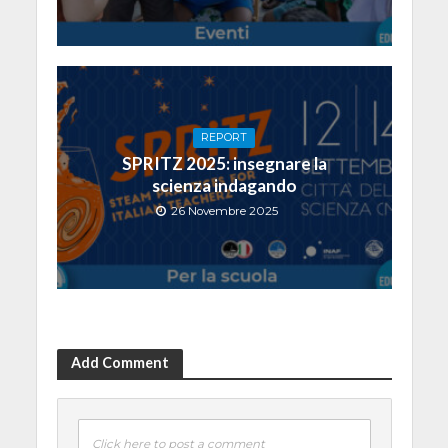
REPORT
SPRITZ 2025: insegnare la
scienza indagando
26 Novembre 2025
Add Comment
Click here to post a comment