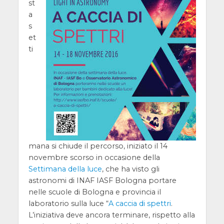
st
a
s
et
ti
mana si chiude il percorso, iniziato il 14
novembre scorso in occasione della
Settimana della luce
, che ha visto gli
astronomi di INAF IASF Bologna portare
nelle scuole di Bologna e provincia il
laboratorio sulla luce “
A caccia di spettri
.
L’iniziativa deve ancora terminare, rispetto alla