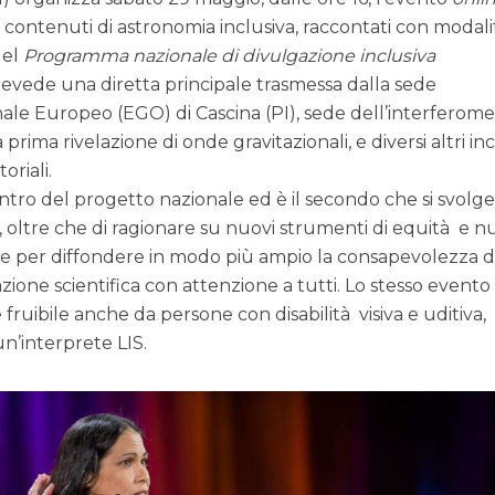
 contenuti di astronomia inclusiva, raccontati con modal
del
Programma nazionale di divulgazione inclusiva
revede una diretta principale trasmessa dalla sede
nale Europeo (EGO) di Cascina (PI), sede dell’interferom
prima rivelazione di onde gravitazionali, e diversi altri in
oriali.
ontro del progetto nazionale ed è il secondo che si svolg
, oltre che di ragionare su nuovi strumenti di equità e 
he per diffondere in modo più ampio la consapevolezza d
ione scientifica con attenzione a tutti. Lo stesso evento
fruibile anche da persone con disabilità visiva e uditiva,
un’interprete LIS.