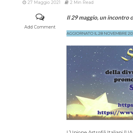
27 Maggio 2021
2 Min Read
Il 29 maggio, un incontro 
Add Comment
AGGIORNATO IL 28 NOVEMBRE 20
L’Unione Astrofili Italiani (