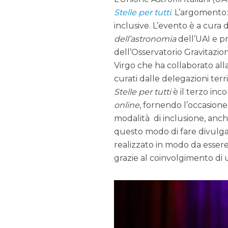
Stelle per tutti
. L’argomento:
inclusive. L’evento è a cura 
dell’astronomia
dell’UAI e p
dell’Osservatorio Gravitazio
Virgo che ha collaborato alla 
curati dalle delegazioni territ
Stelle per tutti
è il terzo inc
online
, fornendo l’occasione
modalità di inclusione, anc
questo modo di fare divulgaz
realizzato in modo da essere 
grazie al coinvolgimento di 