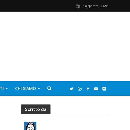
7 Agosto 2026
TI
CHI SIAMO
Scritto da