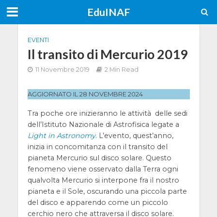
EduINAF
EVENTI
Il transito di Mercurio 2019
11 Novembre 2019
2 Min Read
AGGIORNATO IL 28 NOVEMBRE 2024
Tra poche ore inizieranno le attività delle sedi
dell’Istituto Nazionale di Astrofisica legate a
Light in Astronomy
. L’evento, quest’anno,
inizia in concomitanza con il transito del
pianeta Mercurio sul disco solare. Questo
fenomeno viene osservato dalla Terra ogni
qualvolta Mercurio si interpone fra il nostro
pianeta e il Sole, oscurando una piccola parte
del disco e apparendo come un piccolo
cerchio nero che attraversa il disco solare.