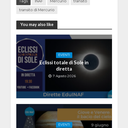
Tags
INAF
Mercurio
transito
transito di Mercurio
You may also like
EVENTI
Eclissi totale di Sole in
diretta
7 Agosto 2026
EVENTI