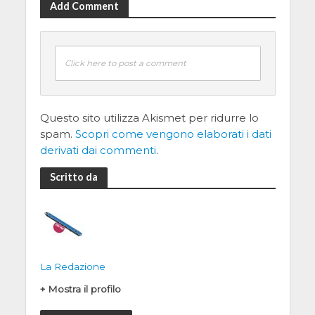
Add Comment
Click here to post a comment
Questo sito utilizza Akismet per ridurre lo
spam.
Scopri come vengono elaborati i dati
derivati dai commenti
.
Scritto da
La Redazione
+ Mostra il profilo