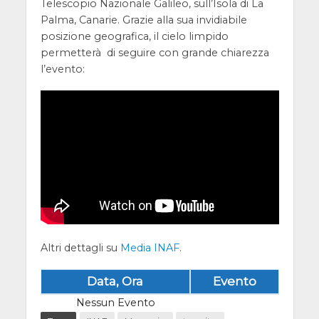
Telescopio Nazionale Galileo, sull’Isola di La
Palma, Canarie. Grazie alla sua invidiabile
posizione geografica, il cielo limpido
permetterà di seguire con grande chiarezza
l’evento:
Altri dettagli su
Media INAF
.
Data, Ora
Evento
Nessun Evento