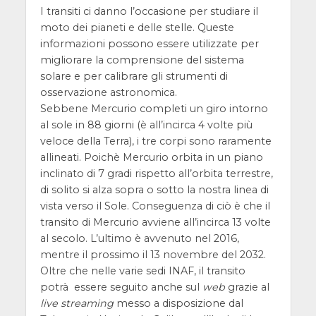
I transiti ci danno l’occasione per studiare il
moto dei pianeti e delle stelle. Queste
informazioni possono essere utilizzate per
migliorare la comprensione del sistema
solare e per calibrare gli strumenti di
osservazione astronomica.
Sebbene Mercurio completi un giro intorno
al sole in 88 giorni (è all’incirca 4 volte più
veloce della Terra), i tre corpi sono raramente
allineati. Poichè Mercurio orbita in un piano
inclinato di 7 gradi rispetto all’orbita terrestre,
di solito si alza sopra o sotto la nostra linea di
vista verso il Sole. Conseguenza di ciò è che il
transito di Mercurio avviene all’incirca 13 volte
al secolo. L’ultimo è avvenuto nel 2016,
mentre il prossimo il 13 novembre del 2032.
Oltre che nelle varie sedi INAF, il transito
potrà essere seguito anche sul
web
grazie al
live streaming
messo a disposizione dal