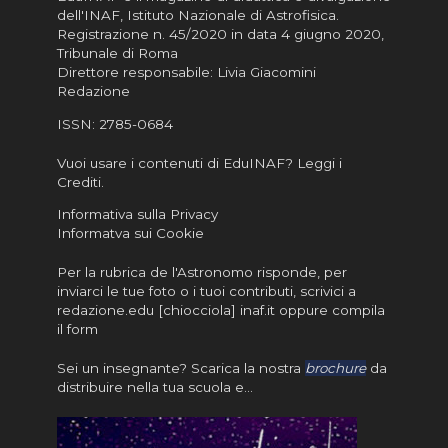
dell'INAF,
Istituto Nazionale di Astrofisica
.
Registrazione n. 45/2020 in data 4 giugno 2020,
Tribunale di Roma
Direttore responsabile: Livia Giacomini
Redazione
ISSN:
2785-0684
Vuoi usare i contenuti di EduINAF?
Leggi i
Crediti
.
Informativa sulla Privacy
Informatva sui Cookie
Per la rubrica de l'Astronomo risponde, per
inviarci le tue foto o i tuoi contributi, scrivici a
redazione.edu [chiocciola] inaf.it oppure
compila
il form
Sei un insegnante? Scarica la nostra
brochure
da
distribuire nella tua scuola e…