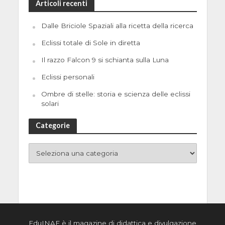
Articoli recenti
Dalle Briciole Spaziali alla ricetta della ricerca
Eclissi totale di Sole in diretta
Il razzo Falcon 9 si schianta sulla Luna
Eclissi personali
Ombre di stelle: storia e scienza delle eclissi
solari
Categorie
EduINAF è il magazine di didattica e divulgazione