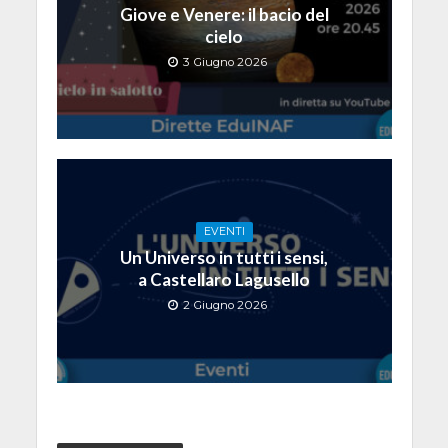
Giove e Venere: il bacio del
cielo
3 Giugno 2026
EVENTI
Un Universo in tutti i sensi,
a Castellaro Lagusello
2 Giugno 2026