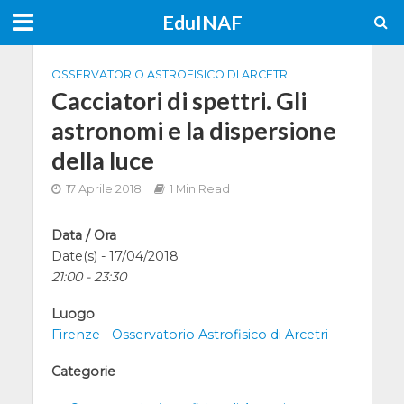
EduINAF
OSSERVATORIO ASTROFISICO DI ARCETRI
Cacciatori di spettri. Gli
astronomi e la dispersione
della luce
17 Aprile 2018
1 Min Read
Data / Ora
Date(s) - 17/04/2018
21:00 - 23:30
Luogo
Firenze - Osservatorio Astrofisico di Arcetri
Categorie