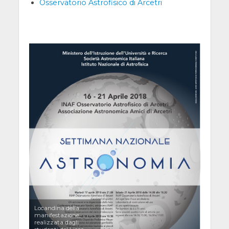
Osservatorio Astrofisico di Arcetri
Locandina della
manifestazione,
realizzata dagli