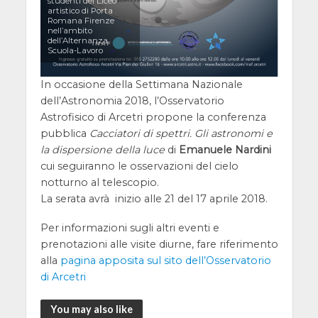
studenti del Liceo
artistico di Porta
Romana Firenze
nell’ambito
dell’Alternanza
Scuola-Lavoro
In occasione della Settimana Nazionale
dell’Astronomia 2018, l’Osservatorio
Astrofisico di Arcetri propone la conferenza
pubblica
Cacciatori di spettri. Gli astronomi e
la dispersione della luce
di
Emanuele Nardini
cui seguiranno le osservazioni del cielo
notturno al telescopio.
La serata avrà inizio alle 21 del 17 aprile 2018.
Per informazioni sugli altri eventi e
prenotazioni alle visite diurne, fare riferimento
alla
pagina apposita sul sito dell’Osservatorio
di Arcetri
You may also like