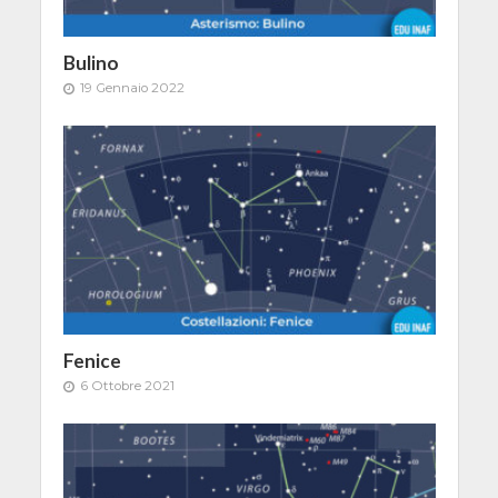
Bulino
19 Gennaio 2022
Fenice
6 Ottobre 2021