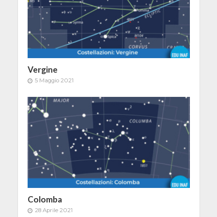
Vergine
5 Maggio 2021
Colomba
28 Aprile 2021