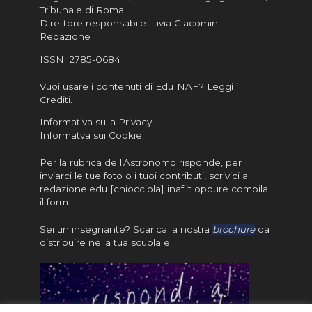
Tribunale di Roma
Direttore responsabile: Livia Giacomini
Redazione
ISSN:
2785-0684
Vuoi usare i contenuti di EduINAF?
Leggi i
Crediti
.
Informativa sulla Privacy
Informatva sui Cookie
Per la rubrica de l'Astronomo risponde, per
inviarci le tue foto o i tuoi contributi, scrivici a
redazione.edu [chiocciola] inaf.it oppure
compila
il form
Sei un insegnante? Scarica la nostra
brochure
da
distribuire nella tua scuola e…