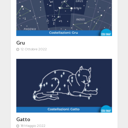
Gru
12 Ottobre 2022
Gatto
18 Maggio 2022