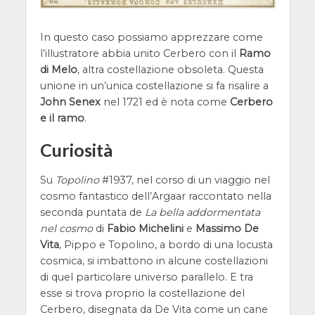
In questo caso possiamo apprezzare come
l’illustratore abbia unito Cerbero con il
Ramo
di Melo
, altra costellazione obsoleta. Questa
unione in un’unica costellazione si fa risalire a
John Senex
nel 1721 ed è nota come
Cerbero
e il ramo
.
Curiosità
Su
Topolino
#1937, nel corso di un viaggio nel
cosmo fantastico dell’Argaar raccontato nella
seconda puntata de
La bella addormentata
nel cosmo
di
Fabio Michelini
e
Massimo De
Vita
, Pippo e Topolino, a bordo di una locusta
cosmica, si imbattono in alcune costellazioni
di quel particolare universo parallelo. E tra
esse si trova proprio la costellazione del
Cerbero, disegnata da De Vita come un cane