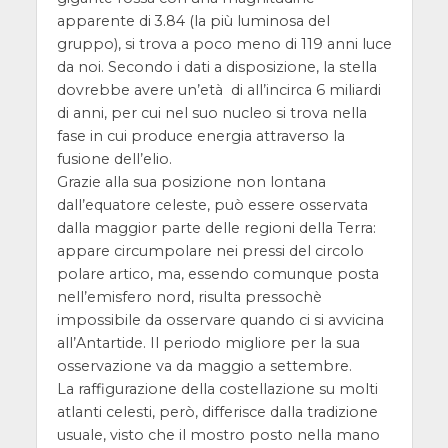
apparente di 3.84 (la più luminosa del
gruppo), si trova a poco meno di 119 anni luce
da noi. Secondo i dati a disposizione, la stella
dovrebbe avere un’età di all’incirca 6 miliardi
di anni, per cui nel suo nucleo si trova nella
fase in cui produce energia attraverso la
fusione dell’elio.
Grazie alla sua posizione non lontana
dall’equatore celeste, può essere osservata
dalla maggior parte delle regioni della Terra:
appare circumpolare nei pressi del circolo
polare artico, ma, essendo comunque posta
nell’emisfero nord, risulta pressochè
impossibile da osservare quando ci si avvicina
all’Antartide. Il periodo migliore per la sua
osservazione va da maggio a settembre.
La raffigurazione della costellazione su molti
atlanti celesti, però, differisce dalla tradizione
usuale, visto che il mostro posto nella mano