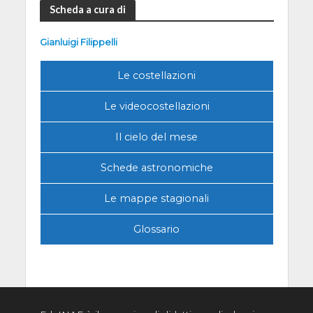
Scheda a cura di
Gianluigi Filippelli
Le costellazioni
Le videocostellazioni
Il cielo del mese
Schede astronomiche
Le mappe stagionali
Glossario