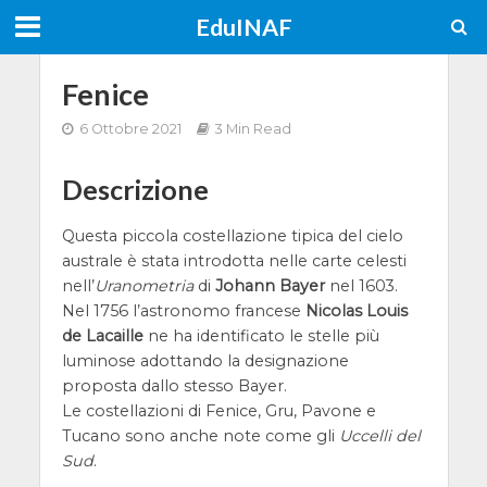
EduINAF
Fenice
6 Ottobre 2021
3 Min Read
Descrizione
Questa piccola costellazione tipica del cielo
australe è stata introdotta nelle carte celesti
nell’
Uranometria
di
Johann Bayer
nel 1603.
Nel 1756 l’astronomo francese
Nicolas Louis
de Lacaille
ne ha identificato le stelle più
luminose adottando la designazione
proposta dallo stesso Bayer.
Le costellazioni di Fenice, Gru, Pavone e
Tucano sono anche note come gli
Uccelli del
Sud
.