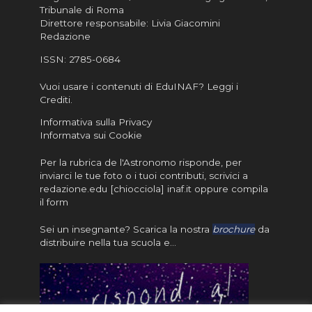
Tribunale di Roma
Direttore responsabile: Livia Giacomini
Redazione
ISSN:
2785-0684
Vuoi usare i contenuti di EduINAF?
Leggi i
Crediti
.
Informativa sulla Privacy
Informatva sui Cookie
Per la rubrica de l'Astronomo risponde, per
inviarci le tue foto o i tuoi contributi, scrivici a
redazione.edu [chiocciola] inaf.it oppure
compila
il form
Sei un insegnante? Scarica la nostra
brochure
da
distribuire nella tua scuola e…