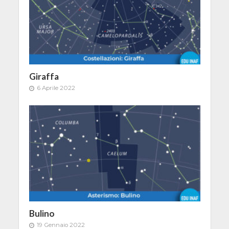
Giraffa
6 Aprile 2022
Bulino
19 Gennaio 2022