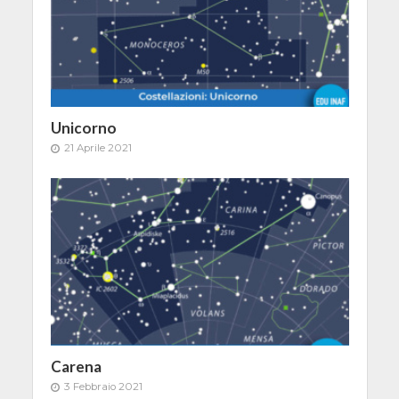
Unicorno
21 Aprile 2021
Carena
3 Febbraio 2021