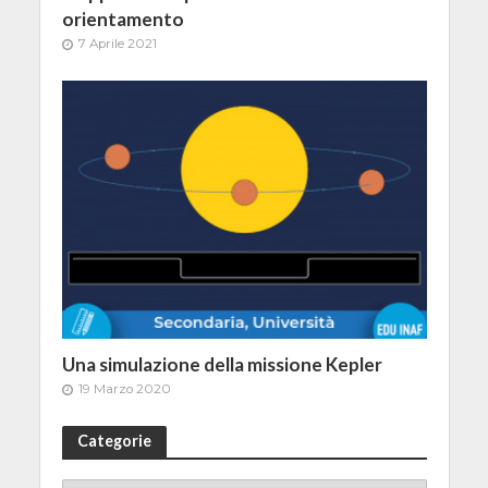
orientamento
7 Aprile 2021
Una simulazione della missione Kepler
19 Marzo 2020
Categorie