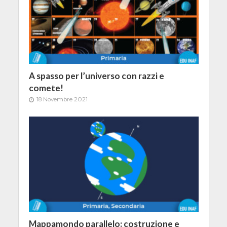
A spasso per l’universo con razzi e
comete!
18 Novembre 2021
Mappamondo parallelo: costruzione e